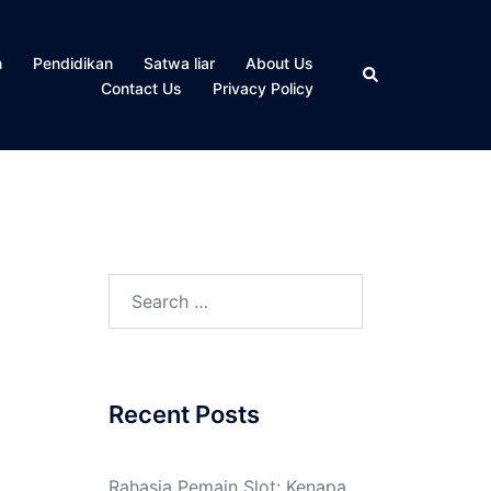
n
Pendidikan
Satwa liar
About Us
Search
Contact Us
Privacy Policy
Search
for:
Recent Posts
Rahasia Pemain Slot: Kenapa