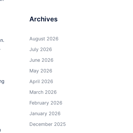
Archives
August 2026
n.
.
July 2026
June 2026
May 2026
ng
April 2026
March 2026
February 2026
January 2026
December 2025
n