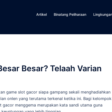
Artikel
Binatang Peliharaan
Lingkunga
esar Besar? Telaah Varian
utan game slot gacor siapa gampang sekali menghadiahkan
udian onlen yang terutama terkenal ketika ini. Bagi kelompok
lot gacor menggema merupakan kata sandi utama guna
keuntungan yang lebih tinggian.