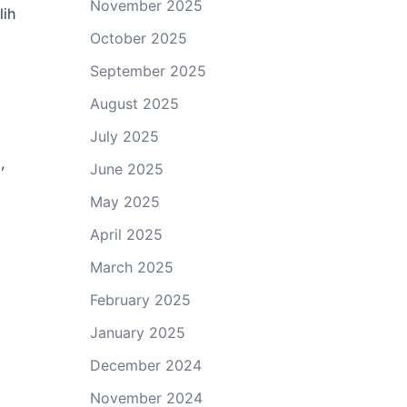
November 2025
lih
October 2025
September 2025
August 2025
July 2025
,
June 2025
May 2025
April 2025
March 2025
February 2025
January 2025
December 2024
November 2024