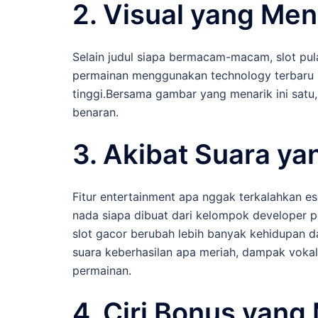
2. Visual yang Me
Selain judul siapa bermacam-macam, slot 
permainan menggunakan technology terbaru b
tinggi.Bersama gambar yang menarik ini satu
benaran.
3. Akibat Suara yan
Fitur entertainment apa nggak terkalahkan ese
nada siapa dibuat dari kelompok developer
slot gacor berubah lebih banyak kehidupan 
suara keberhasilan apa meriah, dampak vokal 
permainan.
4. Ciri Bonus yan