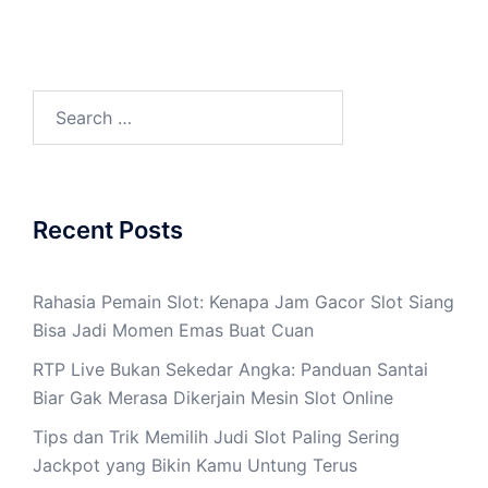
Search
for:
Recent Posts
Rahasia Pemain Slot: Kenapa Jam Gacor Slot Siang
Bisa Jadi Momen Emas Buat Cuan
RTP Live Bukan Sekedar Angka: Panduan Santai
Biar Gak Merasa Dikerjain Mesin Slot Online
Tips dan Trik Memilih Judi Slot Paling Sering
Jackpot yang Bikin Kamu Untung Terus