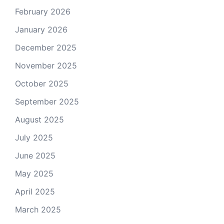
February 2026
January 2026
December 2025
November 2025
October 2025
September 2025
August 2025
July 2025
June 2025
May 2025
April 2025
March 2025