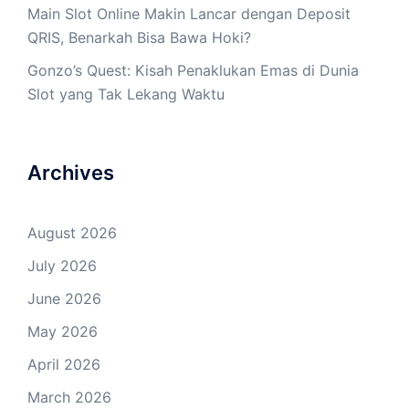
Main Slot Online Makin Lancar dengan Deposit
QRIS, Benarkah Bisa Bawa Hoki?
Gonzo’s Quest: Kisah Penaklukan Emas di Dunia
Slot yang Tak Lekang Waktu
Archives
August 2026
July 2026
June 2026
May 2026
April 2026
March 2026