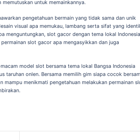
m memutuskan untuk memainkannya.
nawarkan pengetahuan bermain yang tidak sama dan unik
esain visual apa memukau, lambang serta sifat yang identi
apa menguntungkan, slot gacor dengan tema lokal Indonesi
i permainan slot gacor apa mengasyikkan dan juga
acam model slot bersama tema lokal Bangsa Indonesia
s taruhan onlen. Bersama memilih gim siapa cocok bersa
kan mampu menikmati pengetahuan melakukan permainan sl
mbirakan.