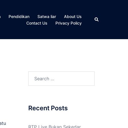
n
Pendidikan
Satwa liar
About Us
Search
Contact Us
Privacy Policy
Search
for:
Recent Posts
atu
RTP Live Bukan Sekedar