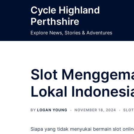
Skip
Cycle Highland
to
Perthshire
content
Explore News, Stories & Adventures
Slot Menggem
Lokal Indonesi
BY
LOGAN YOUNG
NOVEMBER 18, 2024
SLOT
Siapa yang tidak menyukai bermain slot onl