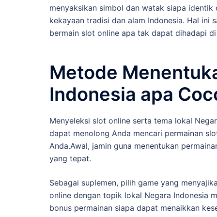
menyaksikan simbol dan watak siapa identik 
kekayaan tradisi dan alam Indonesia. Hal in
bermain slot online apa tak dapat dihadapi d
Metode Menentukan
Indonesia apa Coc
Menyeleksi slot online serta tema lokal Negar
dapat menolong Anda mencari permainan slot
Anda.Awal, jamin guna menentukan permainan
yang tepat.
Sebagai suplemen, pilih game yang menyajika
online dengan topik lokal Negara Indonesia me
bonus permainan siapa dapat menaikkan kese