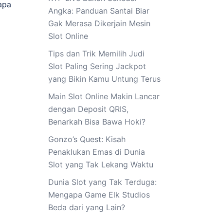
iapa
Angka: Panduan Santai Biar
Gak Merasa Dikerjain Mesin
Slot Online
Tips dan Trik Memilih Judi
Slot Paling Sering Jackpot
yang Bikin Kamu Untung Terus
Main Slot Online Makin Lancar
dengan Deposit QRIS,
Benarkah Bisa Bawa Hoki?
Gonzo’s Quest: Kisah
Penaklukan Emas di Dunia
Slot yang Tak Lekang Waktu
Dunia Slot yang Tak Terduga:
Mengapa Game Elk Studios
a
Beda dari yang Lain?