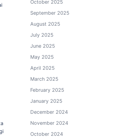
October 2025
ai
September 2025
August 2025
July 2025
June 2025
May 2025
April 2025
March 2025
February 2025
January 2025
December 2024
November 2024
ta
gi
October 2024