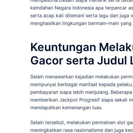
keindahan Negara Indonesia apa terpancar as
serta acap kali ditemani serta lagu dan juga v
menghasilkan lingkungan bermain-main yang 
Keuntungan Melak
Gacor serta Judul 
Selain menawarkan kejadian melakukan permai
mempunyai berbagai manfaat kepada pelaku.s
pembayaran siapa lebih menjulang. Beberapa 
memberikan Jackpot Progresif siapa sekali 
mendapatkan kemenangan luas.
Selain tersebut, melakukan permainan slot g
meningkatkan rasa nasionalisme dan juga kec