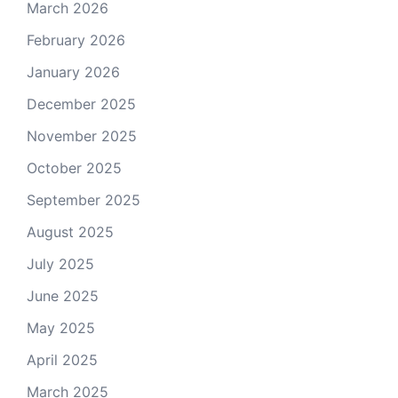
March 2026
February 2026
January 2026
December 2025
November 2025
October 2025
September 2025
August 2025
July 2025
June 2025
May 2025
April 2025
March 2025