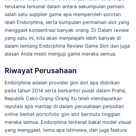
terutama terkenal dalam antara sekumpulan pemain.
salah satu supplier game apa memperoleh sorotan
ialah Endorphina, serta kumpulan permainan slot yang
menggaet konsentrasi banyak orang. Di Dalam review
yang satu ini, kita akan menjelajahi lebih banyak di
dalam tentang Endorphina Review Game Slot dan juga
alasan Anda mesti menguji game mereka semua.
Riwayat Perusahaan
Endorphina adalah provider gim slot apa didirikan
pada tahun 2014 serta berkantor pusat dalam Praha,
Republik Ceko.Orang-Orang Itu telah mendapatkan
reputasi apa mantap di dalam perusahaan perjudian
online berkat portofolio gim slot bermutu tinggian
mereka semua. Endorphina terkenal bakal model visual
yang menggaet, tema apa istimewa, dan juga feature