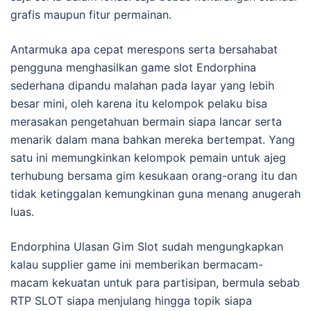
grafis maupun fitur permainan.
Antarmuka apa cepat merespons serta bersahabat
pengguna menghasilkan game slot Endorphina
sederhana dipandu malahan pada layar yang lebih
besar mini, oleh karena itu kelompok pelaku bisa
merasakan pengetahuan bermain siapa lancar serta
menarik dalam mana bahkan mereka bertempat. Yang
satu ini memungkinkan kelompok pemain untuk ajeg
terhubung bersama gim kesukaan orang-orang itu dan
tidak ketinggalan kemungkinan guna menang anugerah
luas.
Endorphina Ulasan Gim Slot sudah mengungkapkan
kalau supplier game ini memberikan bermacam-
macam kekuatan untuk para partisipan, bermula sebab
RTP SLOT siapa menjulang hingga topik siapa