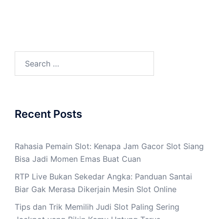
Search
for:
Recent Posts
Rahasia Pemain Slot: Kenapa Jam Gacor Slot Siang
Bisa Jadi Momen Emas Buat Cuan
RTP Live Bukan Sekedar Angka: Panduan Santai
Biar Gak Merasa Dikerjain Mesin Slot Online
Tips dan Trik Memilih Judi Slot Paling Sering