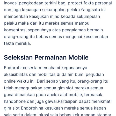
inovasi pengkodean terkini bagi protect fakta personal
dan juga keuangan sekumpulan pelaku.Yang satu ini
memberikan kesejukan mind kepada sekumpulan
pelaku maka dari itu mereka semua mampu
konsentrasi sepenuhnya atas pengalaman bermain
orang-orang itu bebas cemas mengenai keselamatan
fakta mereka.
Seleksian Permainan Mobile
Endorphina serta memahami kegunaannya
aksesibilitas dan mobilitas di dalam bumi perjudian
online waktu ini. Dari sebab yang itu, orang-orang itu
telah menggunakan semua gim slot mereka semua
guna dimainkan pada aneka alat mobile, termasuk
handphone dan juga gawai.Partisipan dapat menikmati
gim slot Endorphina kesukaan mereka semua kapan
saja serta dalam lokasi saja bebas kekurangan standar