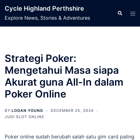
Skip
Cycle Highland Perthshire
to
Search
Tog
Explore News, Stories & Adventures
content
men
Strategi Poker:
Mengetahui Masa siapa
Akurat guna All-In dalam
Poker Online
BY
LOGAN YOUNG
DECEMBER 25, 2024
JUDI SLOT ONLINE
Poker online sudah berubah salah satu gim card paling