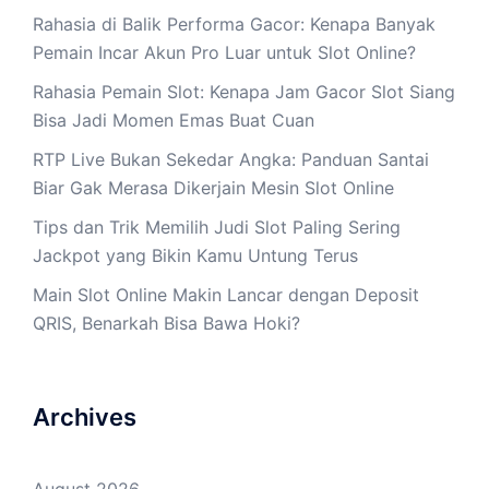
Rahasia di Balik Performa Gacor: Kenapa Banyak
Pemain Incar Akun Pro Luar untuk Slot Online?
Rahasia Pemain Slot: Kenapa Jam Gacor Slot Siang
Bisa Jadi Momen Emas Buat Cuan
RTP Live Bukan Sekedar Angka: Panduan Santai
Biar Gak Merasa Dikerjain Mesin Slot Online
Tips dan Trik Memilih Judi Slot Paling Sering
Jackpot yang Bikin Kamu Untung Terus
Main Slot Online Makin Lancar dengan Deposit
QRIS, Benarkah Bisa Bawa Hoki?
Archives