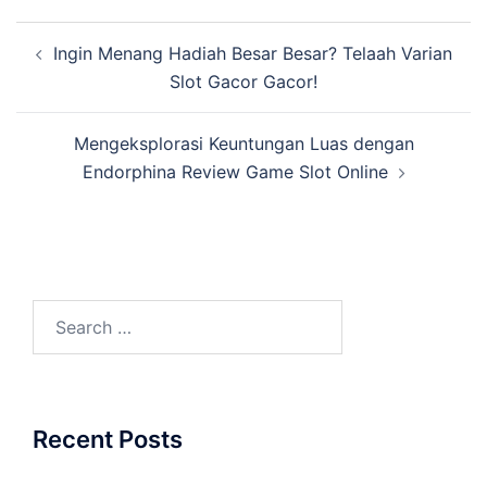
Post
Ingin Menang Hadiah Besar Besar? Telaah Varian
navigation
Slot Gacor Gacor!
Mengeksplorasi Keuntungan Luas dengan
Endorphina Review Game Slot Online
Search
for:
Recent Posts