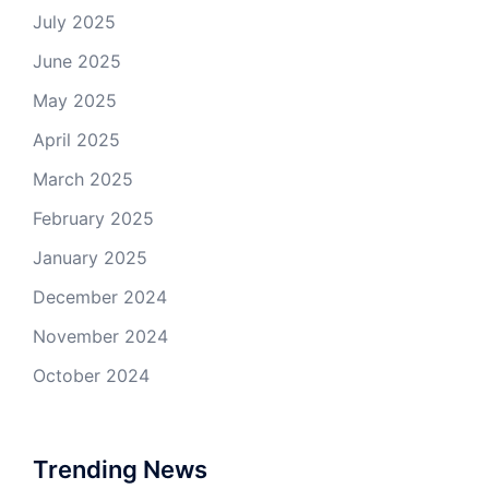
July 2025
June 2025
May 2025
April 2025
March 2025
February 2025
January 2025
December 2024
November 2024
October 2024
Trending News