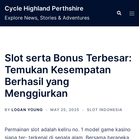
Skip
Cycle Highland Perthshire
to
Search
Tog
Explore News, Stories & Adventures
content
men
Slot serta Bonus Terbesar:
Temukan Kesempatan
Berhasil yang
Menggiurkan
BY
LOGAN YOUNG
MAY 25, 2025
SLOT INDONESIA
Permainan slot adalah keliru no. 1 model game kasino
siapa ter- terkenal di segala alam. Bersama beraneka