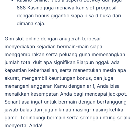
888 Kasino juga menawarkan slot progresif
dengan bonus gigantic siapa bisa dibuka dari
dimana saja.
Gim slot online dengan anugerah terbesar
menyediakan kejadian bermain-main siapa
menggembirakan serta peluang guna memenangkan
jumlah total duit apa signifikan.Biarpun nggak ada
kepastian keberhasilan, serta menentukan mesin apa
akurat, mengambil keuntungan bonus, dan juga
menangani anggaran Kamu dengan arif, Anda bisa
menaikkan kesempatan Anda bagi mencapai jackpot.
Senantiasa ingat untuk bermain dengan bertanggung
jawab balas dan juga nikmati masing-masing ketika
game. Terlindungi bermain serta semoga untung selalu
menyertai Anda!