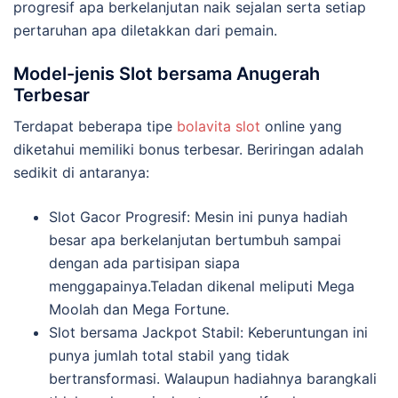
progresif apa berkelanjutan naik sejalan serta setiap
pertaruhan apa diletakkan dari pemain.
Model-jenis Slot bersama Anugerah
Terbesar
Terdapat beberapa tipe
bolavita slot
online yang
diketahui memiliki bonus terbesar. Beriringan adalah
sedikit di antaranya:
Slot Gacor Progresif: Mesin ini punya hadiah
besar apa berkelanjutan bertumbuh sampai
dengan ada partisipan siapa
menggapainya.Teladan dikenal meliputi Mega
Moolah dan Mega Fortune.
Slot bersama Jackpot Stabil: Keberuntungan ini
punya jumlah total stabil yang tidak
bertransformasi. Walaupun hadiahnya barangkali