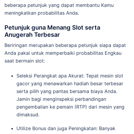
beberapa petunjuk yang dapat membantu Kamu
meningkatkan probabilitas Anda.
Petunjuk guna Menang Slot serta
Anugerah Terbesar
Beriringan merupakan beberapa petunjuk siapa dapat
Anda pakai untuk memperbaiki probabilitas Engkau
saat bermain slot:
Seleksi Perangkat apa Akurat: Tepat mesin slot
gacor yang menawarkan hadiah besar terbesar
serta pilih yang pantas bersama biaya Anda.
Jamin bagi menginspeksi perbandingan
pengembalian ke pemain (RTP) dari mesin yang
dimaksud.
Utilize Bonus dan juga Peningkatan: Banyak