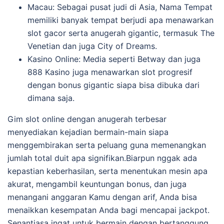
Macau: Sebagai pusat judi di Asia, Nama Tempat
memiliki banyak tempat berjudi apa menawarkan
slot gacor serta anugerah gigantic, termasuk The
Venetian dan juga City of Dreams.
Kasino Online: Media seperti Betway dan juga
888 Kasino juga menawarkan slot progresif
dengan bonus gigantic siapa bisa dibuka dari
dimana saja.
Gim slot online dengan anugerah terbesar
menyediakan kejadian bermain-main siapa
menggembirakan serta peluang guna memenangkan
jumlah total duit apa signifikan.Biarpun nggak ada
kepastian keberhasilan, serta menentukan mesin apa
akurat, mengambil keuntungan bonus, dan juga
menangani anggaran Kamu dengan arif, Anda bisa
menaikkan kesempatan Anda bagi mencapai jackpot.
Senantiasa ingat untuk bermain dengan bertanggung