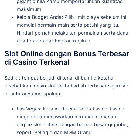
gigantic bila Kamu mempertaruhkan kuantitas
maksimum.
Kelola Budget Anda: Pilih limit biaya sebelum ini
memulai bermain-main serta patuhi yang itu.
Hindari pernah melakukan permainan serta dana
apa tidak dapat Engkau rugikan.
Slot Online dengan Bonus Terbesar
di Casino Terkenal
Sedikit tempat berjudi dikenal di bumi diketahui
disebabkan mesin slot serta hadiah terbesar.Sejumlah
di antaranya merupakan:
Las Vegas: Kota ini dikenal serta kasino-kasino
megah apa menawarkan bermacam-macam
engine slot online dengan hadiah besar gigantic,
seperti Bellagio dan MGM Grand.