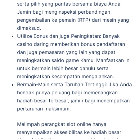
serta pilih yang pantas bersama biaya Anda.
Jamin bagi menginspeksi perbandingan
pengembalian ke pemain (RTP) dari mesin yang
dimaksud.
Utilize Bonus dan juga Peningkatan: Banyak
casino daring memberikan bonus pendaftaran
dan juga pemasaran yang lain yang dapat
meningkatkan saldo game Kamu. Manfaatkan ini
untuk bermain lebih besar dahulu serta
meningkatkan kesempatan mengalahkan.
Bermain-Main serta Taruhan Tertinggi: Jika Anda
hendak punya peluang bagi memenangkan
hadiah besar terbesar, jamin bagi menempatkan
pertaruhan maksimum.
Melimpah perangkat slot online hanya
menyampaikan aksesibilitas ke hadiah besar