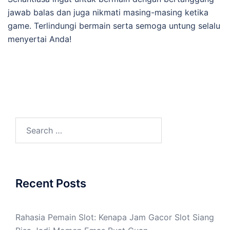
jawab balas dan juga nikmati masing-masing ketika
game. Terlindungi bermain serta semoga untung selalu
menyertai Anda!
Search
for:
Recent Posts
Rahasia Pemain Slot: Kenapa Jam Gacor Slot Siang