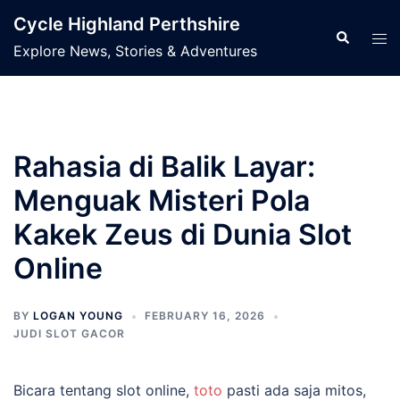
Skip
Cycle Highland Perthshire
to
Search
Tog
Explore News, Stories & Adventures
content
men
Rahasia di Balik Layar:
Menguak Misteri Pola
Kakek Zeus di Dunia Slot
Online
BY
LOGAN YOUNG
FEBRUARY 16, 2026
JUDI SLOT GACOR
Bicara tentang slot online,
toto
pasti ada saja mitos,