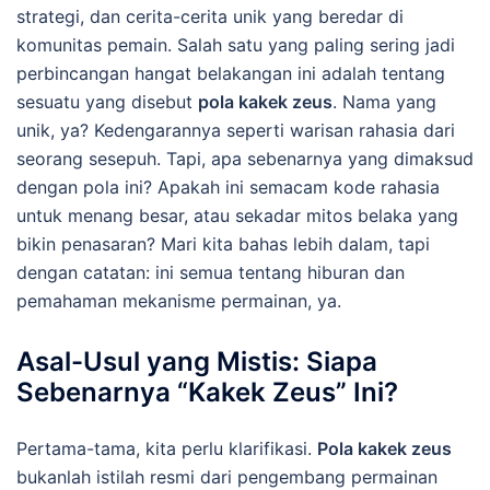
strategi, dan cerita-cerita unik yang beredar di
komunitas pemain. Salah satu yang paling sering jadi
perbincangan hangat belakangan ini adalah tentang
sesuatu yang disebut
pola kakek zeus
. Nama yang
unik, ya? Kedengarannya seperti warisan rahasia dari
seorang sesepuh. Tapi, apa sebenarnya yang dimaksud
dengan pola ini? Apakah ini semacam kode rahasia
untuk menang besar, atau sekadar mitos belaka yang
bikin penasaran? Mari kita bahas lebih dalam, tapi
dengan catatan: ini semua tentang hiburan dan
pemahaman mekanisme permainan, ya.
Asal-Usul yang Mistis: Siapa
Sebenarnya “Kakek Zeus” Ini?
Pertama-tama, kita perlu klarifikasi.
Pola kakek zeus
bukanlah istilah resmi dari pengembang permainan