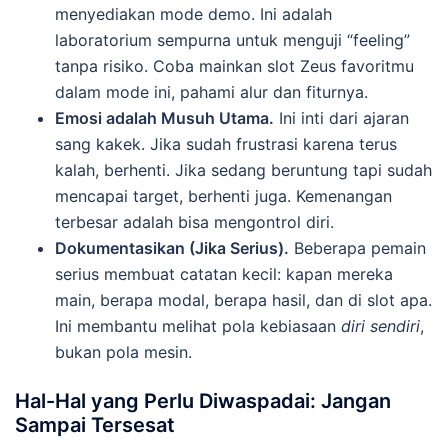
menyediakan mode demo. Ini adalah
laboratorium sempurna untuk menguji “feeling”
tanpa risiko. Coba mainkan slot Zeus favoritmu
dalam mode ini, pahami alur dan fiturnya.
Emosi adalah Musuh Utama.
Ini inti dari ajaran
sang kakek. Jika sudah frustrasi karena terus
kalah, berhenti. Jika sedang beruntung tapi sudah
mencapai target, berhenti juga. Kemenangan
terbesar adalah bisa mengontrol diri.
Dokumentasikan (Jika Serius).
Beberapa pemain
serius membuat catatan kecil: kapan mereka
main, berapa modal, berapa hasil, dan di slot apa.
Ini membantu melihat pola kebiasaan
diri sendiri
,
bukan pola mesin.
Hal-Hal yang Perlu Diwaspadai: Jangan
Sampai Tersesat