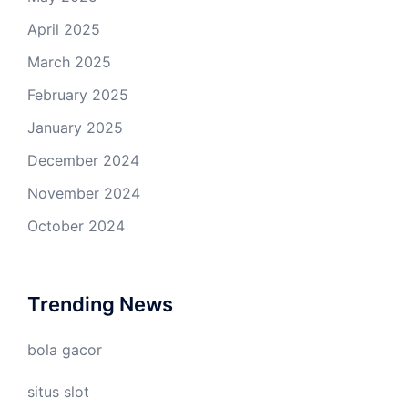
April 2025
March 2025
February 2025
January 2025
December 2024
November 2024
October 2024
Trending News
bola gacor
situs slot