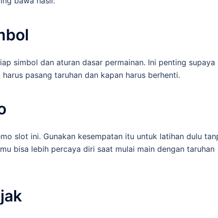
ng bawa hasil:
mbol
iap simbol dan aturan dasar permainan. Ini penting supaya
an harus pasang taruhan dan kapan harus berhenti.
o
emo slot ini. Gunakan kesempatan itu untuk latihan dulu tan
amu bisa lebih percaya diri saat mulai main dengan taruhan
jak