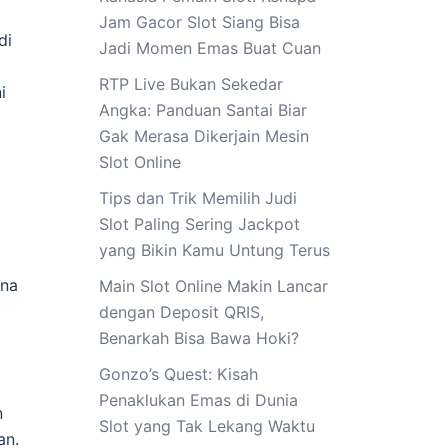
Jam Gacor Slot Siang Bisa
di
Jadi Momen Emas Buat Cuan
RTP Live Bukan Sekedar
i
Angka: Panduan Santai Biar
Gak Merasa Dikerjain Mesin
Slot Online
Tips dan Trik Memilih Judi
Slot Paling Sering Jackpot
yang Bikin Kamu Untung Terus
ana
Main Slot Online Makin Lancar
dengan Deposit QRIS,
Benarkah Bisa Bawa Hoki?
Gonzo’s Quest: Kisah
Penaklukan Emas di Dunia
n
Slot yang Tak Lekang Waktu
an.