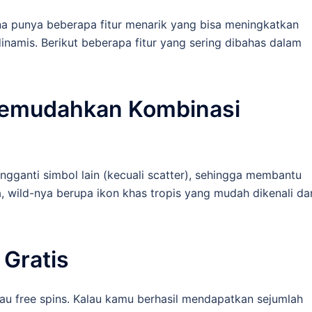
ana punya beberapa fitur menarik yang bisa meningkatkan
namis. Berikut beberapa fitur yang sering dibahas dalam
Memudahkan Kombinasi
ngganti simbol lain (kecuali scatter), sehingga membantu
wild-nya berupa ikon khas tropis yang mudah dikenali da
 Gratis
tau free spins. Kalau kamu berhasil mendapatkan sejumlah