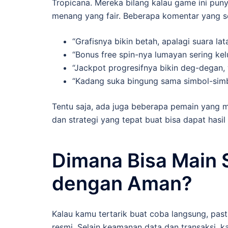
Tropicana. Mereka bilang kalau game ini pun
menang yang fair. Beberapa komentar yang ser
“Grafisnya bikin betah, apalagi suara la
“Bonus free spin-nya lumayan sering kel
“Jackpot progresifnya bikin deg-degan, 
“Kadang suka bingung sama simbol-simbo
Tentu saja, ada juga beberapa pemain yang mer
dan strategi yang tepat buat bisa dapat hasil
Dimana Bisa Main S
dengan Aman?
Kalau kamu tertarik buat coba langsung, pasti
resmi. Selain keamanan data dan transaksi, 