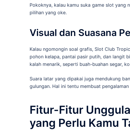
Pokoknya, kalau kamu suka game slot yang ng
pilihan yang oke.
Visual dan Suasana Pe
Kalau ngomongin soal grafis, Slot Club Trop
pohon kelapa, pantai pasir putih, dan langi
kalah menarik, seperti buah-buahan segar, kok
Suara latar yang dipakai juga mendukung bang
gulungan. Hal ini tentu membuat pengalaman 
Fitur-Fitur Unggul
yang Perlu Kamu T