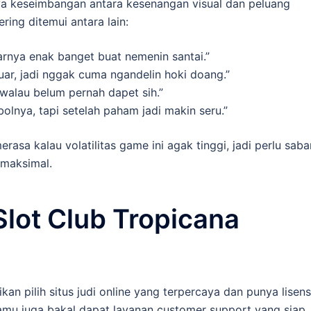
ya keseimbangan antara kesenangan visual dan peluang
ing ditemui antara lain:
tarnya enak banget buat nemenin santai.”
uar, jadi nggak cuma ngandelin hoki doang.”
walau belum pernah dapet sih.”
lnya, tapi setelah paham jadi makin seru.”
asa kalau volatilitas game ini agak tinggi, jadi perlu saba
 maksimal.
lot Club Tropicana
kan pilih situs judi online yang terpercaya dan punya lisens
kamu juga bakal dapat layanan customer support yang siap