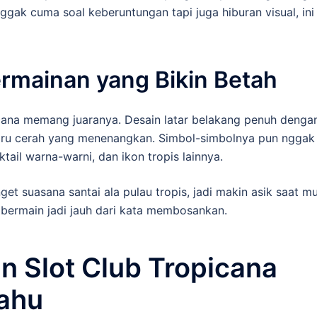
gak cuma soal keberuntungan tapi juga hiburan visual, ini
rmainan yang Bikin Betah
icana memang juaranya. Desain latar belakang penuh denga
t biru cerah yang menenangkan. Simbol-simbolnya pun nggak
tail warna-warni, dan ikon tropis lainnya.
et suasana santai ala pulau tropis, jadi makin asik saat mu
bermain jadi jauh dari kata membosankan.
an Slot Club Tropicana
ahu