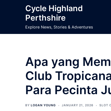
Skip
Cycle Highland
to
Perthshire
content
Explore News, Stories & Adventures
Apa yang Memb
Club Tropicana 
Para Pecinta J
BY
LOGAN YOUNG
JANUARY 21, 2026
SLOT 