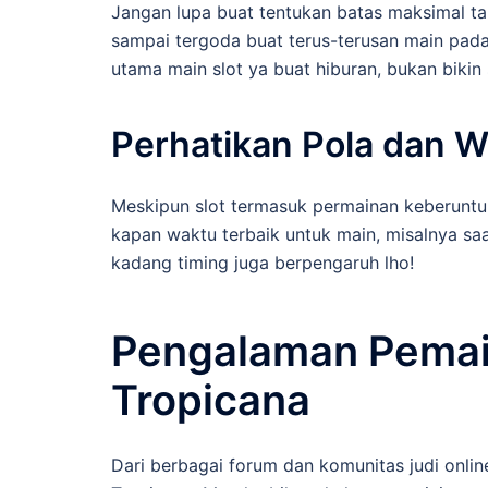
Jangan lupa buat tentukan batas maksimal t
sampai tergoda buat terus-terusan main padah
utama main slot ya buat hiburan, bukan bikin 
Perhatikan Pola dan 
Meskipun slot termasuk permainan keberuntun
kapan waktu terbaik untuk main, misalnya sa
kadang timing juga berpengaruh lho!
Pengalaman Pemain
Tropicana
Dari berbagai forum dan komunitas judi onlin