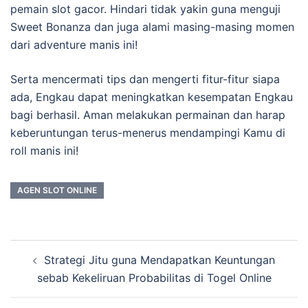
pemain slot gacor. Hindari tidak yakin guna menguji
Sweet Bonanza dan juga alami masing-masing momen
dari adventure manis ini!
Serta mencermati tips dan mengerti fitur-fitur siapa
ada, Engkau dapat meningkatkan kesempatan Engkau
bagi berhasil. Aman melakukan permainan dan harap
keberuntungan terus-menerus mendampingi Kamu di
roll manis ini!
AGEN SLOT ONLINE
Post
Strategi Jitu guna Mendapatkan Keuntungan
navigation
sebab Kekeliruan Probabilitas di Togel Online