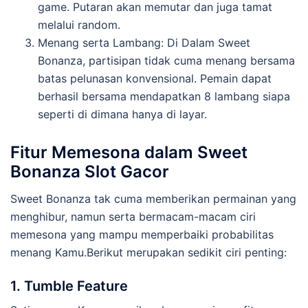
game. Putaran akan memutar dan juga tamat
melalui random.
Menang serta Lambang: Di Dalam Sweet
Bonanza, partisipan tidak cuma menang bersama
batas pelunasan konvensional. Pemain dapat
berhasil bersama mendapatkan 8 lambang siapa
seperti di dimana hanya di layar.
Fitur Memesona dalam Sweet
Bonanza Slot Gacor
Sweet Bonanza tak cuma memberikan permainan yang
menghibur, namun serta bermacam-macam ciri
memesona yang mampu memperbaiki probabilitas
menang Kamu.Berikut merupakan sedikit ciri penting:
1. Tumble Feature