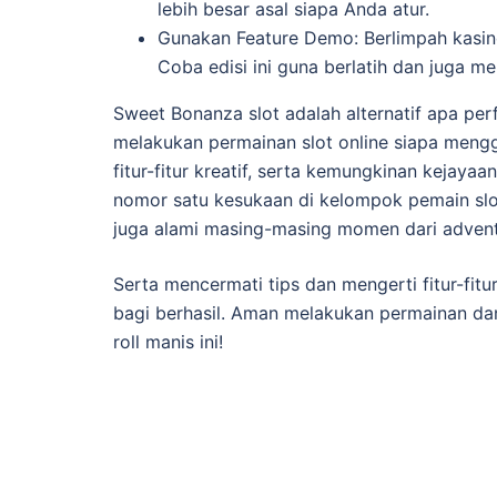
lebih besar asal siapa Anda atur.
Gunakan Feature Demo: Berlimpah kasin
Coba edisi ini guna berlatih dan juga 
Sweet Bonanza slot adalah alternatif apa p
melakukan permainan slot online siapa men
fitur-fitur kreatif, serta kemungkinan kejayaa
nomor satu kesukaan di kelompok pemain slo
juga alami masing-masing momen dari adventu
Serta mencermati tips dan mengerti fitur-fi
bagi berhasil. Aman melakukan permainan d
roll manis ini!