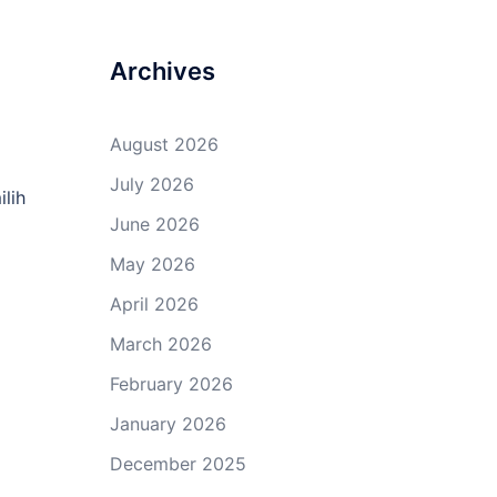
Archives
August 2026
July 2026
lih
June 2026
May 2026
April 2026
March 2026
February 2026
January 2026
December 2025