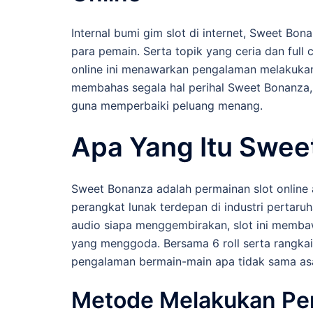
Internal bumi gim slot di internet, Sweet Bona
para pemain. Serta topik yang ceria dan ful
online ini menawarkan pengalaman melakukan 
membahas segala hal perihal Sweet Bonanza, 
guna memperbaiki peluang menang.
Apa Yang Itu Swee
Sweet Bonanza adalah permainan slot online a
perangkat lunak terdepan di industri pertar
audio siapa menggembirakan, slot ini memb
yang menggoda. Bersama 6 roll serta rangk
pengalaman bermain-main apa tidak sama asal
Metode Melakukan Pe