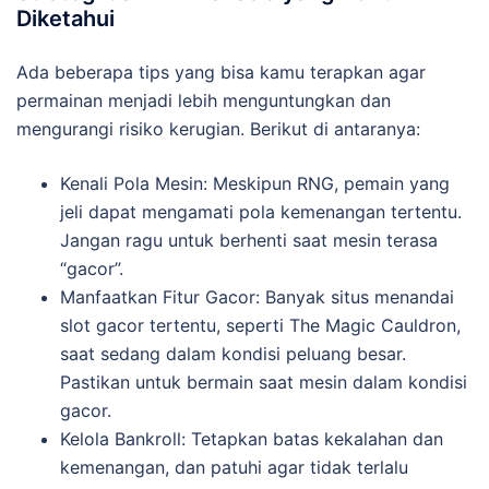
Diketahui
Ada beberapa tips yang bisa kamu terapkan agar
permainan menjadi lebih menguntungkan dan
mengurangi risiko kerugian. Berikut di antaranya:
Kenali Pola Mesin: Meskipun RNG, pemain yang
jeli dapat mengamati pola kemenangan tertentu.
Jangan ragu untuk berhenti saat mesin terasa
“gacor”.
Manfaatkan Fitur Gacor: Banyak situs menandai
slot gacor tertentu, seperti The Magic Cauldron,
saat sedang dalam kondisi peluang besar.
Pastikan untuk bermain saat mesin dalam kondisi
gacor.
Kelola Bankroll: Tetapkan batas kekalahan dan
kemenangan, dan patuhi agar tidak terlalu