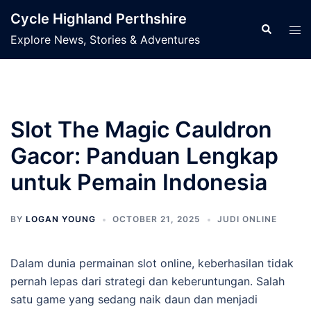
Skip
Cycle Highland Perthshire
to
Search
Tog
Explore News, Stories & Adventures
content
men
Slot The Magic Cauldron
Gacor: Panduan Lengkap
untuk Pemain Indonesia
BY
LOGAN YOUNG
OCTOBER 21, 2025
JUDI ONLINE
Dalam dunia permainan slot online, keberhasilan tidak
pernah lepas dari strategi dan keberuntungan. Salah
satu game yang sedang naik daun dan menjadi