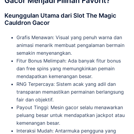
Gacor Menjadi Pilihan Favorit?
Keunggulan Utama dari Slot The Magic
Cauldron Gacor
Grafis Menawan: Visual yang penuh warna dan
animasi menarik membuat pengalaman bermain
semakin menyenangkan.
Fitur Bonus Melimpah: Ada banyak fitur bonus
dan free spins yang memungkinkan pemain
mendapatkan kemenangan besar.
RNG Terpercaya: Sistem acak yang adil dan
transparan memastikan permainan berlangsung
fair dan objektif.
Payout Tinggi: Mesin gacor selalu menawarkan
peluang besar untuk mendapatkan jackpot atau
kemenangan besar.
Interaksi Mudah: Antarmuka pengguna yang