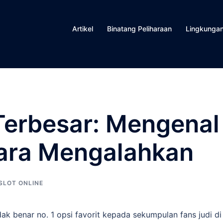
Artikel
Binatang Peliharaan
Lingkunga
 Terbesar: Mengenal
ara Mengalahkan
 SLOT ONLINE
ak benar no. 1 opsi favorit kepada sekumpulan fans judi di