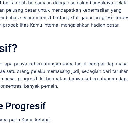
njut bertambah bersamaan dengan semakin banyaknya pelak
akan peluang besar untuk mendapatkan keberhasilan yang
bahas secara intensif tentang slot gacor progresif terbes
n probabilitas Kamu internal mengalahkan hadiah besar.
sif?
cor apa punya keberuntungan siapa lanjut berlipat tiap masa
sa satu orang pelaku memasang judi, sebagian dari taruha
 besar progresif. Ini bermakna bahwa keberuntungan dap
 konsentrasi banyak pemain.
e Progresif
 apa perlu Kamu ketahui: