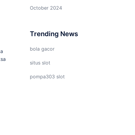
October 2024
Trending News
bola gacor
ka
ksa
situs slot
pompa303 slot