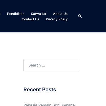
n
Pendidikan
Satwa liar
About Us
Search
Contact Us
Privacy Policy
Search
for:
Recent Posts
Rahasia Pemain Slot: Kenapa