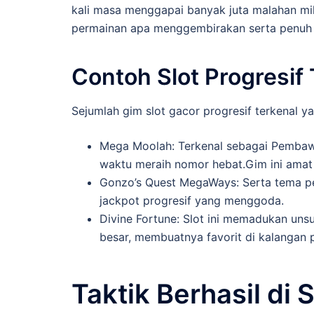
kali masa menggapai banyak juta malahan mil
permainan apa menggembirakan serta penuh 
Contoh Slot Progresif 
Sejumlah gim slot gacor progresif terkenal y
Mega Moolah: Terkenal sebagai Pembawa
waktu meraih nomor hebat.Gim ini amat 
Gonzo’s Quest MegaWays: Serta tema pet
jackpot progresif yang menggoda.
Divine Fortune: Slot ini memadukan un
besar, membuatnya favorit di kalangan 
Taktik Berhasil di 