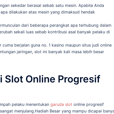
tungan sekedar berasal sebab satu mesin. Apabila Anda
an apa dilakukan atas mesin yang dimaksud hendak
bermunculan dari beberapa perangkat apa terhubung dalam
rubah sekali luas sebab kontribusi asal banyak pelaku di
r cuma berjalan guna no. 1 kasino maupun situs judi online
ungan jaringan, slot ini banyak kali masa lebih besar
Slot Online Progresif
limpah pelaku menentukan
garuda slot
online progresif
a sangat menjulang.Hadiah Besar yang mampu dicapai bany