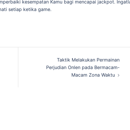
emperbaiki kesempatan Kamu bagi mencapai jackpot. Ingatl
ati setiap ketika game.
Taktik Melakukan Permainan
Perjudian Onlen pada Bermacam-
Macam Zona Waktu