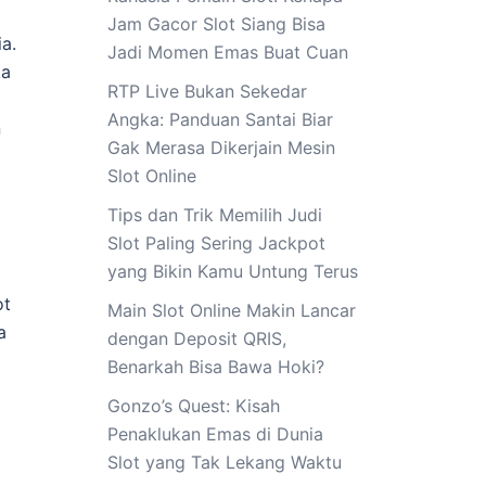
Jam Gacor Slot Siang Bisa
a.
Jadi Momen Emas Buat Cuan
ka
RTP Live Bukan Sekedar
Angka: Panduan Santai Biar
n
Gak Merasa Dikerjain Mesin
Slot Online
Tips dan Trik Memilih Judi
Slot Paling Sering Jackpot
yang Bikin Kamu Untung Terus
ot
Main Slot Online Makin Lancar
a
dengan Deposit QRIS,
Benarkah Bisa Bawa Hoki?
Gonzo’s Quest: Kisah
Penaklukan Emas di Dunia
Slot yang Tak Lekang Waktu