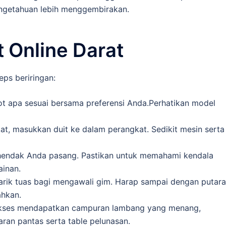
ngetahuan lebih menggembirakan.
t Online Darat
eps beriringan:
lot apa sesuai bersama preferensi Anda.Perhatikan model
at, masukkan duit ke dalam perangkat. Sedikit mesin serta
ng hendak Anda pasang. Pastikan untuk memahami kendala
ainan.
tarik tuas bagi mengawali gim. Harap sampai dengan putar
ahkan.
sukses mendapatkan campuran lambang yang menang,
an pantas serta table pelunasan.