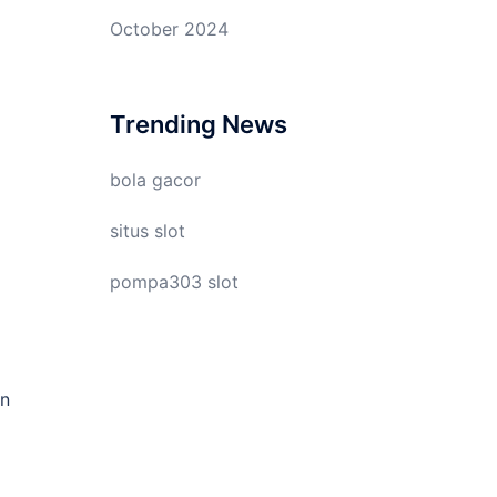
October 2024
Trending News
bola gacor
situs slot
pompa303 slot
an