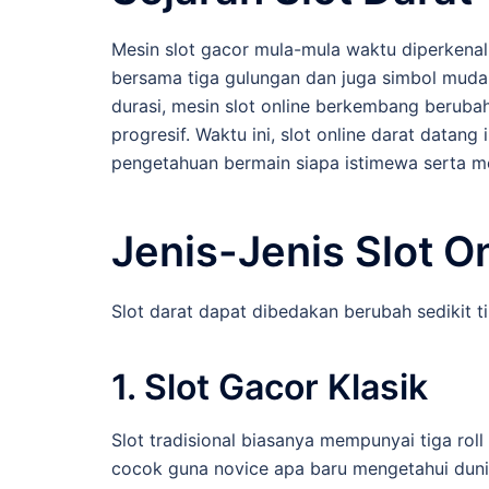
Mesin slot gacor mula-mula waktu diperkenal
bersama tiga gulungan dan juga simbol mudah 
durasi, mesin slot online berkembang beruba
progresif. Waktu ini, slot online darat datan
pengetahuan bermain siapa istimewa serta me
Jenis-Jenis Slot O
Slot darat dapat dibedakan berubah sedikit tip
1. Slot Gacor Klasik
Slot tradisional biasanya mempunyai tiga roll
cocok guna novice apa baru mengetahui dunia