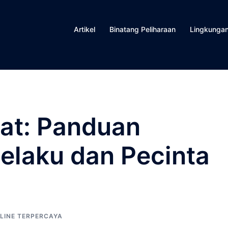
Artikel
Binatang Peliharaan
Lingkunga
rat: Panduan
elaku dan Pecinta
LINE TERPERCAYA