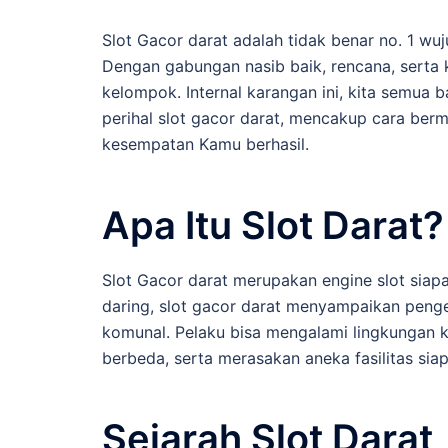
Slot Gacor darat adalah tidak benar no. 1 wuj
Dengan gabungan nasib baik, rencana, serta
kelompok. Internal karangan ini, kita semua 
perihal slot gacor darat, mencakup cara berm
kesempatan Kamu berhasil.
Apa Itu Slot Darat?
Slot Gacor darat merupakan engine slot siap
daring, slot gacor darat menyampaikan penge
komunal. Pelaku bisa mengalami lingkungan
berbeda, serta merasakan aneka fasilitas siap
Sejarah Slot Darat