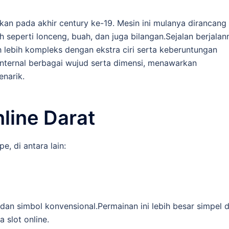
kan pada akhir century ke-19. Mesin ini mulanya dirancang
seperti lonceng, buah, dan juga bilangan.Sejalan berjalan
h lebih kompleks dengan ekstra ciri serta keberuntungan
g internal berbagai wujud serta dimensi, menawarkan
narik.
nline Darat
e, di antara lain:
 dan simbol konvensional.Permainan ini lebih besar simpel 
 slot online.