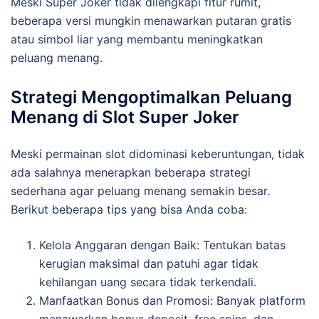
Meski Super Joker tidak dilengkapi fitur rumit,
beberapa versi mungkin menawarkan putaran gratis
atau simbol liar yang membantu meningkatkan
peluang menang.
Strategi Mengoptimalkan Peluang
Menang di Slot Super Joker
Meski permainan slot didominasi keberuntungan, tidak
ada salahnya menerapkan beberapa strategi
sederhana agar peluang menang semakin besar.
Berikut beberapa tips yang bisa Anda coba:
Kelola Anggaran dengan Baik: Tentukan batas
kerugian maksimal dan patuhi agar tidak
kehilangan uang secara tidak terkendali.
Manfaatkan Bonus dan Promosi: Banyak platform