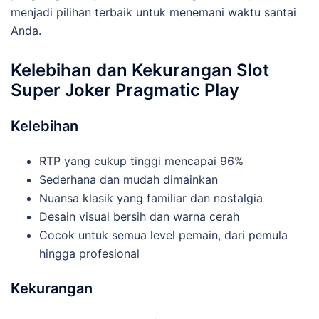
menjadi pilihan terbaik untuk menemani waktu santai
Anda.
Kelebihan dan Kekurangan Slot
Super Joker Pragmatic Play
Kelebihan
RTP yang cukup tinggi mencapai 96%
Sederhana dan mudah dimainkan
Nuansa klasik yang familiar dan nostalgia
Desain visual bersih dan warna cerah
Cocok untuk semua level pemain, dari pemula
hingga profesional
Kekurangan