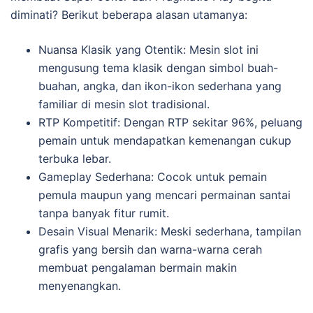
diminati? Berikut beberapa alasan utamanya:
Nuansa Klasik yang Otentik: Mesin slot ini
mengusung tema klasik dengan simbol buah-
buahan, angka, dan ikon-ikon sederhana yang
familiar di mesin slot tradisional.
RTP Kompetitif: Dengan RTP sekitar 96%, peluang
pemain untuk mendapatkan kemenangan cukup
terbuka lebar.
Gameplay Sederhana: Cocok untuk pemain
pemula maupun yang mencari permainan santai
tanpa banyak fitur rumit.
Desain Visual Menarik: Meski sederhana, tampilan
grafis yang bersih dan warna-warna cerah
membuat pengalaman bermain makin
menyenangkan.