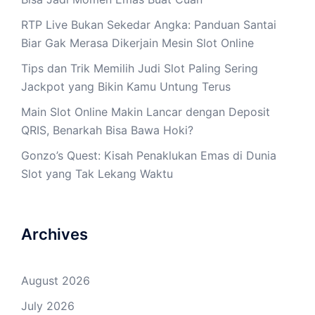
RTP Live Bukan Sekedar Angka: Panduan Santai
Biar Gak Merasa Dikerjain Mesin Slot Online
Tips dan Trik Memilih Judi Slot Paling Sering
Jackpot yang Bikin Kamu Untung Terus
Main Slot Online Makin Lancar dengan Deposit
QRIS, Benarkah Bisa Bawa Hoki?
Gonzo’s Quest: Kisah Penaklukan Emas di Dunia
Slot yang Tak Lekang Waktu
Archives
August 2026
July 2026