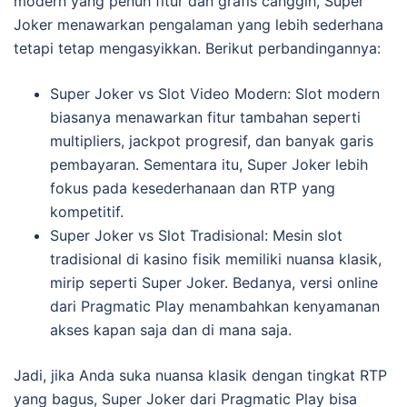
modern yang penuh fitur dan grafis canggih, Super
Joker menawarkan pengalaman yang lebih sederhana
tetapi tetap mengasyikkan. Berikut perbandingannya:
Super Joker vs Slot Video Modern: Slot modern
biasanya menawarkan fitur tambahan seperti
multipliers, jackpot progresif, dan banyak garis
pembayaran. Sementara itu, Super Joker lebih
fokus pada kesederhanaan dan RTP yang
kompetitif.
Super Joker vs Slot Tradisional: Mesin slot
tradisional di kasino fisik memiliki nuansa klasik,
mirip seperti Super Joker. Bedanya, versi online
dari Pragmatic Play menambahkan kenyamanan
akses kapan saja dan di mana saja.
Jadi, jika Anda suka nuansa klasik dengan tingkat RTP
yang bagus, Super Joker dari Pragmatic Play bisa