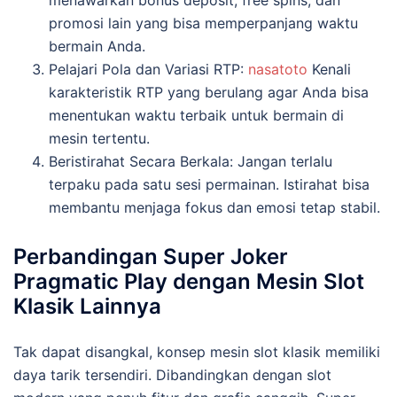
menawarkan bonus deposit, free spins, dan
promosi lain yang bisa memperpanjang waktu
bermain Anda.
Pelajari Pola dan Variasi RTP:
nasatoto
Kenali
karakteristik RTP yang berulang agar Anda bisa
menentukan waktu terbaik untuk bermain di
mesin tertentu.
Beristirahat Secara Berkala: Jangan terlalu
terpaku pada satu sesi permainan. Istirahat bisa
membantu menjaga fokus dan emosi tetap stabil.
Perbandingan Super Joker
Pragmatic Play dengan Mesin Slot
Klasik Lainnya
Tak dapat disangkal, konsep mesin slot klasik memiliki
daya tarik tersendiri. Dibandingkan dengan slot