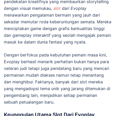
pendekatan kreatifnya yang membaurkan storytelling
dengan visual memukau,
slot
dari Evoplay
menawarkan pengalaman bermain yang jauh dari
sekadar memutar roda keberuntungan semata. Mereka
menciptakan game dengan grafis berkualitas tinggi
dan gameplay interaktif yang seolah mengajak pemain
masuk ke dalam dunia fantasi yang nyata.
Dengan berfokus pada kebutuhan pemain masa kini,
Evoplay berhasil menarik perhatian bukan hanya para
veteran judi tetapi juga pendatang baru yang mencari
permainan mudah diakses namun tetap menantang
dan menghibur. Faktanya, banyak dari slot mereka
yang mengadopsi tema unik yang jarang ditemukan di
pengembang lain, menjadikan setiap permainan
sebuah petualangan baru.
Keunggulan Utama Slot Dari Evoplay