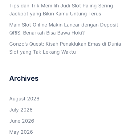
Tips dan Trik Memilih Judi Slot Paling Sering
Jackpot yang Bikin Kamu Untung Terus
Main Slot Online Makin Lancar dengan Deposit
QRIS, Benarkah Bisa Bawa Hoki?
Gonzo’s Quest: Kisah Penaklukan Emas di Dunia
Slot yang Tak Lekang Waktu
Archives
August 2026
July 2026
June 2026
May 2026