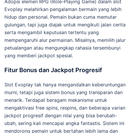
Adopsi elemen RPG (Role-Playing Game) dalam slot
Evoplay melahirkan pengalaman bermain yang lebih
hidup dan personal. Pemain bukan cuma memutar
gulungan, tapi juga diajak untuk mengikuti jalan cerita
serta mengambil keputusan tertentu yang
mempengaruhi alur permainan. Misalnya, memilih jalur
petualangan atau mengungkap rahasia tersembunyi
yang memberi jackpot spesial.
Fitur Bonus dan Jackpot Progresif
Slot Evoplay tak hanya mengandalkan keberuntungan
murni, tetapi juga sistem bonus yang transparan dan
menarik. Terdapat beragam mekanisme untuk
mengaktivasi free spins, respins, dan beberapa varian
jackpot progresif dengan nilai yang bisa berubah-
ubah, sering kali mencapai angka fantastis. Sistem ini
mendorong pemain untuk bertahan lebih lama dan