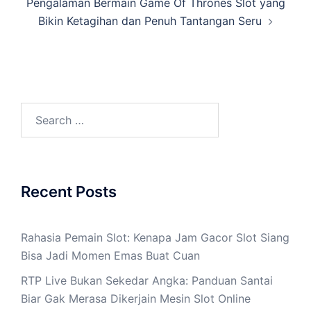
Pengalaman Bermain Game Of Thrones Slot yang
Bikin Ketagihan dan Penuh Tantangan Seru
Search
for:
Recent Posts
Rahasia Pemain Slot: Kenapa Jam Gacor Slot Siang
Bisa Jadi Momen Emas Buat Cuan
RTP Live Bukan Sekedar Angka: Panduan Santai
Biar Gak Merasa Dikerjain Mesin Slot Online