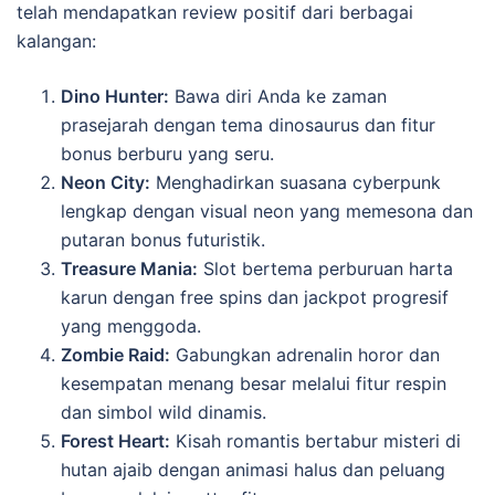
telah mendapatkan review positif dari berbagai
kalangan:
Dino Hunter:
Bawa diri Anda ke zaman
prasejarah dengan tema dinosaurus dan fitur
bonus berburu yang seru.
Neon City:
Menghadirkan suasana cyberpunk
lengkap dengan visual neon yang memesona dan
putaran bonus futuristik.
Treasure Mania:
Slot bertema perburuan harta
karun dengan free spins dan jackpot progresif
yang menggoda.
Zombie Raid:
Gabungkan adrenalin horor dan
kesempatan menang besar melalui fitur respin
dan simbol wild dinamis.
Forest Heart:
Kisah romantis bertabur misteri di
hutan ajaib dengan animasi halus dan peluang