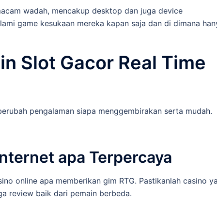
macam wadah, mencakup desktop dan juga device
lami game kesukaan mereka kapan saja dan di dimana han
in Slot Gacor Real Time
 berubah pengalaman siapa menggembirakan serta mudah.
Internet apa Terpercaya
no online apa memberikan gim RTG. Pastikanlah casino y
ga review baik dari pemain berbeda.