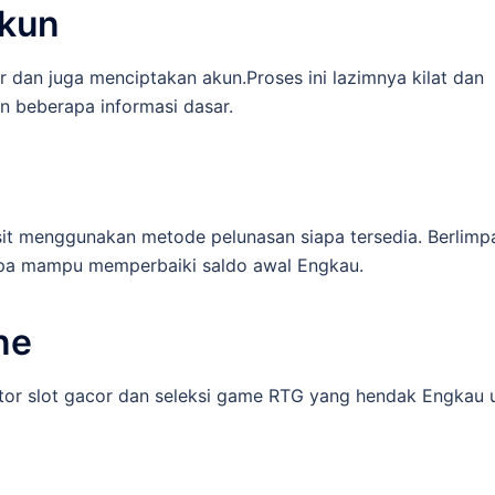
Akun
 dan juga menciptakan akun.Proses ini lazimnya kilat dan
 beberapa informasi dasar.
osit menggunakan metode pelunasan siapa tersedia. Berlimp
pa mampu memperbaiki saldo awal Engkau.
ne
tor slot gacor dan seleksi game RTG yang hendak Engkau u