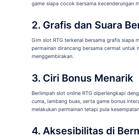
game siapa cocok bersama kecenderungan m
2. Grafis dan Suara Be
Gim slot RTG terkenal bersama grafis siapa
permainan dirancang bersama cermat untuk 
menggembirakan.
3. Ciri Bonus Menarik
Berlimpah slot online RTG diperlengkapi den
cuma, lambang buas, serta game bonus interak
melakukan permainan tetapi pula kesempatan
4. Aksesibilitas di B