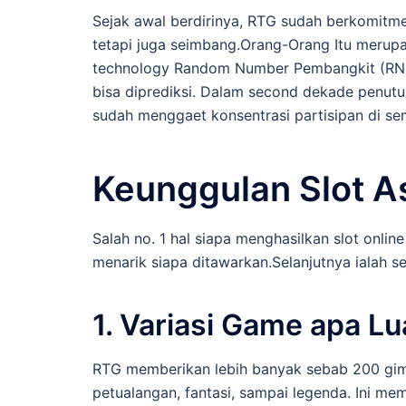
Sejak awal berdirinya, RTG sudah berkomitm
tetapi juga seimbang.Orang-Orang Itu merup
technology Random Number Pembangkit (RNG
bisa diprediksi. Dalam second dekade penut
sudah menggaet konsentrasi partisipan di se
Keunggulan Slot A
Salah no. 1 hal siapa menghasilkan slot online
menarik siapa ditawarkan.Selanjutnya ialah s
1. Variasi Game apa Lu
RTG memberikan lebih banyak sebab 200 gim 
petualangan, fantasi, sampai legenda. Ini me