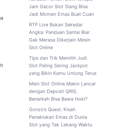
Jam Gacor Slot Siang Bisa
Jadi Momen Emas Buat Cuan
ua
RTP Live Bukan Sekedar
Angka: Panduan Santai Biar
Gak Merasa Dikerjain Mesin
Slot Online
Tips dan Trik Memilih Judi
ih
Slot Paling Sering Jackpot
yang Bikin Kamu Untung Terus
Main Slot Online Makin Lancar
dengan Deposit QRIS,
Benarkah Bisa Bawa Hoki?
Gonzo’s Quest: Kisah
Penaklukan Emas di Dunia
Slot yang Tak Lekang Waktu