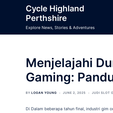
Skip
Cycle Highland
to
Perthshire
content
Explore News, Stories & Adventures
Menjelajahi Du
Gaming: Pand
BY
LOGAN YOUNG
JUNE 2, 2025
JUDI SLOT 
Di Dalam beberapa tahun final, industri gim 