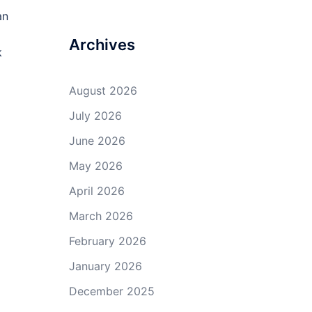
an
Archives
k
August 2026
July 2026
June 2026
May 2026
April 2026
March 2026
February 2026
January 2026
December 2025