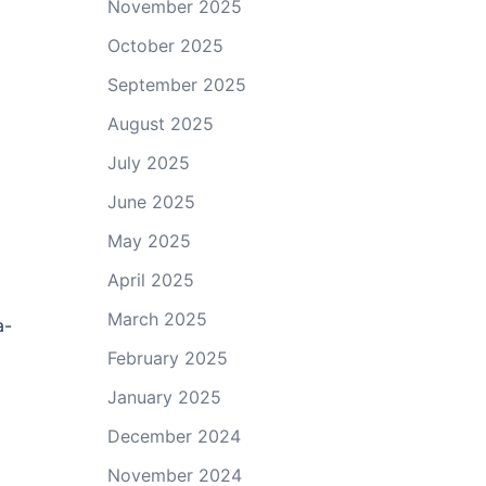
November 2025
October 2025
September 2025
August 2025
July 2025
June 2025
May 2025
April 2025
March 2025
a-
February 2025
January 2025
December 2024
November 2024