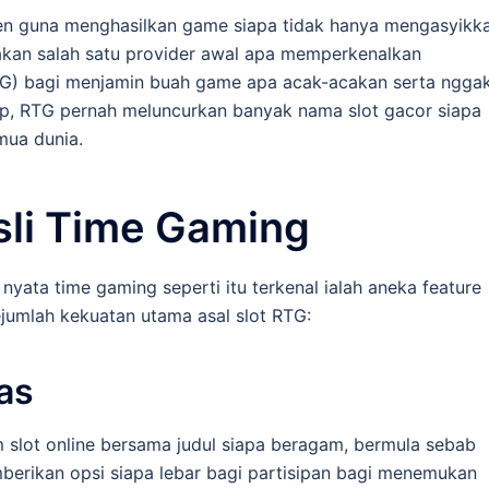
en guna menghasilkan game siapa tidak hanya mengasyikk
akan salah satu provider awal apa memperkenalkan
) bagi menjamin buah game apa acak-acakan serta ngga
up, RTG pernah meluncurkan banyak nama slot gacor siapa
mua dunia.
sli Time Gaming
 nyata time gaming seperti itu terkenal ialah aneka feature
ejumlah kekuatan utama asal slot RTG:
as
slot online bersama judul siapa beragam, bermula sebab
mberikan opsi siapa lebar bagi partisipan bagi menemukan