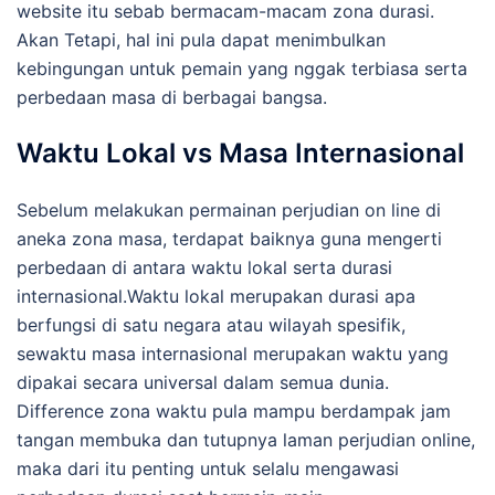
website itu sebab bermacam-macam zona durasi.
Akan Tetapi, hal ini pula dapat menimbulkan
kebingungan untuk pemain yang nggak terbiasa serta
perbedaan masa di berbagai bangsa.
Waktu Lokal vs Masa Internasional
Sebelum melakukan permainan perjudian on line di
aneka zona masa, terdapat baiknya guna mengerti
perbedaan di antara waktu lokal serta durasi
internasional.Waktu lokal merupakan durasi apa
berfungsi di satu negara atau wilayah spesifik,
sewaktu masa internasional merupakan waktu yang
dipakai secara universal dalam semua dunia.
Difference zona waktu pula mampu berdampak jam
tangan membuka dan tutupnya laman perjudian online,
maka dari itu penting untuk selalu mengawasi