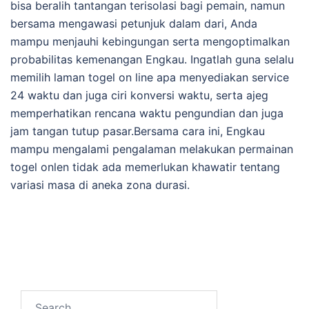
bisa beralih tantangan terisolasi bagi pemain, namun
bersama mengawasi petunjuk dalam dari, Anda
mampu menjauhi kebingungan serta mengoptimalkan
probabilitas kemenangan Engkau. Ingatlah guna selalu
memilih laman togel on line apa menyediakan service
24 waktu dan juga ciri konversi waktu, serta ajeg
memperhatikan rencana waktu pengundian dan juga
jam tangan tutup pasar.Bersama cara ini, Engkau
mampu mengalami pengalaman melakukan permainan
togel onlen tidak ada memerlukan khawatir tentang
variasi masa di aneka zona durasi.
Search