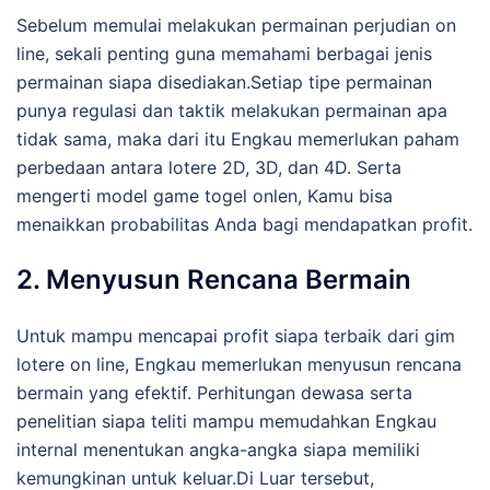
Sebelum memulai melakukan permainan perjudian on
line, sekali penting guna memahami berbagai jenis
permainan siapa disediakan.Setiap tipe permainan
punya regulasi dan taktik melakukan permainan apa
tidak sama, maka dari itu Engkau memerlukan paham
perbedaan antara lotere 2D, 3D, dan 4D. Serta
mengerti model game togel onlen, Kamu bisa
menaikkan probabilitas Anda bagi mendapatkan profit.
2. Menyusun Rencana Bermain
Untuk mampu mencapai profit siapa terbaik dari gim
lotere on line, Engkau memerlukan menyusun rencana
bermain yang efektif. Perhitungan dewasa serta
penelitian siapa teliti mampu memudahkan Engkau
internal menentukan angka-angka siapa memiliki
kemungkinan untuk keluar.Di Luar tersebut,