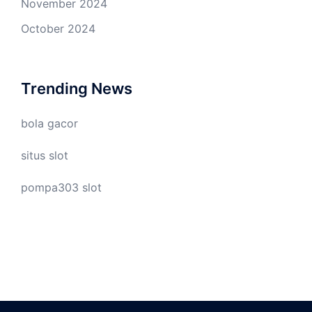
November 2024
October 2024
Trending News
bola gacor
situs slot
pompa303 slot