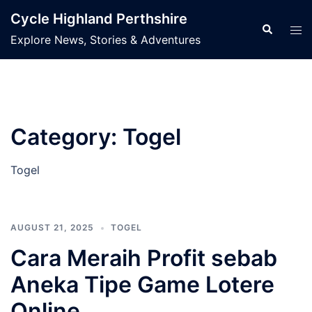
Skip
Cycle Highland Perthshire
to
Search
Tog
Explore News, Stories & Adventures
content
men
Category:
Togel
Togel
AUGUST 21, 2025
TOGEL
Cara Meraih Profit sebab
Aneka Tipe Game Lotere
Online