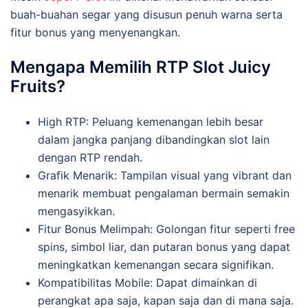
buah-buahan segar yang disusun penuh warna serta
fitur bonus yang menyenangkan.
Mengapa Memilih RTP Slot Juicy
Fruits?
High RTP: Peluang kemenangan lebih besar
dalam jangka panjang dibandingkan slot lain
dengan RTP rendah.
Grafik Menarik: Tampilan visual yang vibrant dan
menarik membuat pengalaman bermain semakin
mengasyikkan.
Fitur Bonus Melimpah: Golongan fitur seperti free
spins, simbol liar, dan putaran bonus yang dapat
meningkatkan kemenangan secara signifikan.
Kompatibilitas Mobile: Dapat dimainkan di
perangkat apa saja, kapan saja dan di mana saja.