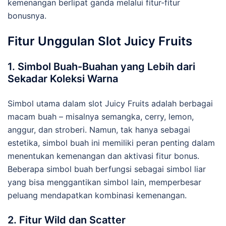
kemenangan berlipat ganda melalui fitur-fitur
bonusnya.
Fitur Unggulan Slot Juicy Fruits
1. Simbol Buah-Buahan yang Lebih dari
Sekadar Koleksi Warna
Simbol utama dalam slot Juicy Fruits adalah berbagai
macam buah – misalnya semangka, cerry, lemon,
anggur, dan stroberi. Namun, tak hanya sebagai
estetika, simbol buah ini memiliki peran penting dalam
menentukan kemenangan dan aktivasi fitur bonus.
Beberapa simbol buah berfungsi sebagai simbol liar
yang bisa menggantikan simbol lain, memperbesar
peluang mendapatkan kombinasi kemenangan.
2. Fitur Wild dan Scatter