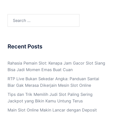
Search
for:
Recent Posts
Rahasia Pemain Slot: Kenapa Jam Gacor Slot Siang
Bisa Jadi Momen Emas Buat Cuan
RTP Live Bukan Sekedar Angka: Panduan Santai
Biar Gak Merasa Dikerjain Mesin Slot Online
Tips dan Trik Memilih Judi Slot Paling Sering
Jackpot yang Bikin Kamu Untung Terus
Main Slot Online Makin Lancar dengan Deposit