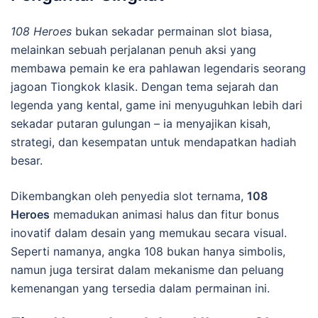
108 Heroes
bukan sekadar permainan slot biasa,
melainkan sebuah perjalanan penuh aksi yang
membawa pemain ke era pahlawan legendaris seorang
jagoan Tiongkok klasik. Dengan tema sejarah dan
legenda yang kental, game ini menyuguhkan lebih dari
sekadar putaran gulungan – ia menyajikan kisah,
strategi, dan kesempatan untuk mendapatkan hadiah
besar.
Dikembangkan oleh penyedia slot ternama,
108
Heroes
memadukan animasi halus dan fitur bonus
inovatif dalam desain yang memukau secara visual.
Seperti namanya, angka 108 bukan hanya simbolis,
namun juga tersirat dalam mekanisme dan peluang
kemenangan yang tersedia dalam permainan ini.