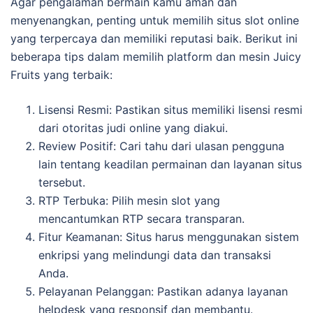
Agar pengalaman bermain kamu aman dan
menyenangkan, penting untuk memilih situs slot online
yang terpercaya dan memiliki reputasi baik. Berikut ini
beberapa tips dalam memilih platform dan mesin Juicy
Fruits yang terbaik:
Lisensi Resmi: Pastikan situs memiliki lisensi resmi
dari otoritas judi online yang diakui.
Review Positif: Cari tahu dari ulasan pengguna
lain tentang keadilan permainan dan layanan situs
tersebut.
RTP Terbuka: Pilih mesin slot yang
mencantumkan RTP secara transparan.
Fitur Keamanan: Situs harus menggunakan sistem
enkripsi yang melindungi data dan transaksi
Anda.
Pelayanan Pelanggan: Pastikan adanya layanan
helpdesk yang responsif dan membantu.