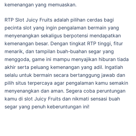
kemenangan yang memuaskan.
RTP Slot Juicy Fruits adalah pilihan cerdas bagi
pecinta slot yang ingin pengalaman bermain yang
menyenangkan sekaligus berpotensi mendapatkan
kemenangan besar. Dengan tingkat RTP tinggi, fitur
menarik, dan tampilan buah-buahan segar yang
menggoda, game ini mampu menyajikan hiburan tiada
akhir serta peluang kemenangan yang adil. Ingatlah
selalu untuk bermain secara bertanggung jawab dan
pilih situs terpercaya agar pengalaman kamu semakin
menyenangkan dan aman. Segera coba peruntungan
kamu di slot Juicy Fruits dan nikmati sensasi buah
segar yang penuh keberuntungan ini!