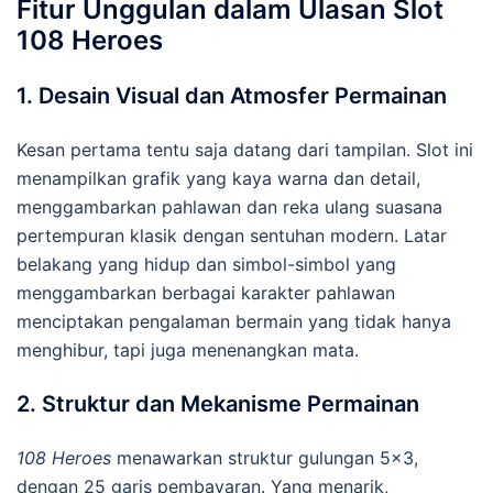
Fitur Unggulan dalam Ulasan Slot
108 Heroes
1. Desain Visual dan Atmosfer Permainan
Kesan pertama tentu saja datang dari tampilan. Slot ini
menampilkan grafik yang kaya warna dan detail,
menggambarkan pahlawan dan reka ulang suasana
pertempuran klasik dengan sentuhan modern. Latar
belakang yang hidup dan simbol-simbol yang
menggambarkan berbagai karakter pahlawan
menciptakan pengalaman bermain yang tidak hanya
menghibur, tapi juga menenangkan mata.
2. Struktur dan Mekanisme Permainan
108 Heroes
menawarkan struktur gulungan 5×3,
dengan 25 garis pembayaran. Yang menarik,