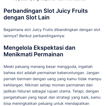
Perbandingan Slot Juicy Fruits
dengan Slot Lain
Bagaimana slot Juicy Fruits dibandingkan dengan slot
lainnya? Berikut perbandingannya:
Mengelola Ekspektasi dan
Menikmati Permainan
Meski peluang menang besar menggoda, ingatlah
bahwa slot adalah permainan keberuntungan. Jangan
pernah bermain dengan uang yang kamu tidak mampu
kehilangan. Nikmati setiap momen permainan dan
jadikan hiburan sebagai tujuan utama. Tetapi, dengan
pengetahuan yang tepat dan strategi yang baik, kamu
bisa meningkatkan peluang untuk mendapatkan