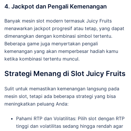
4. Jackpot dan Pengali Kemenangan
Banyak mesin slot modern termasuk Juicy Fruits
menawarkan jackpot progresif atau tetap, yang dapat
dimenangkan dengan kombinasi simbol tertentu.
Beberapa game juga menyertakan pengali
kemenangan yang akan memperbesar hadiah kamu
ketika kombinasi tertentu muncul.
Strategi Menang di Slot Juicy Fruits
Sulit untuk memastikan kemenangan langsung pada
mesin slot, tetapi ada beberapa strategi yang bisa
meningkatkan peluang Anda:
Pahami RTP dan Volatilitas: Pilih slot dengan RTP
tinggi dan volatilitas sedang hingga rendah agar