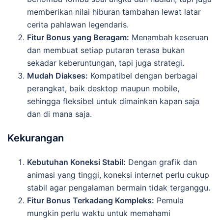
memberikan nilai hiburan tambahan lewat latar
cerita pahlawan legendaris.
Fitur Bonus yang Beragam:
Menambah keseruan
dan membuat setiap putaran terasa bukan
sekadar keberuntungan, tapi juga strategi.
Mudah Diakses:
Kompatibel dengan berbagai
perangkat, baik desktop maupun mobile,
sehingga fleksibel untuk dimainkan kapan saja
dan di mana saja.
Kekurangan
Kebutuhan Koneksi Stabil:
Dengan grafik dan
animasi yang tinggi, koneksi internet perlu cukup
stabil agar pengalaman bermain tidak terganggu.
Fitur Bonus Terkadang Kompleks:
Pemula
mungkin perlu waktu untuk memahami