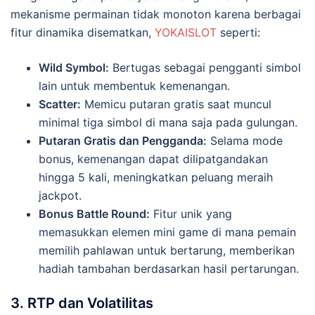
mekanisme permainan tidak monoton karena berbagai
fitur dinamika disematkan,
YOKAISLOT
seperti:
Wild Symbol:
Bertugas sebagai pengganti simbol
lain untuk membentuk kemenangan.
Scatter:
Memicu putaran gratis saat muncul
minimal tiga simbol di mana saja pada gulungan.
Putaran Gratis dan Pengganda:
Selama mode
bonus, kemenangan dapat dilipatgandakan
hingga 5 kali, meningkatkan peluang meraih
jackpot.
Bonus Battle Round:
Fitur unik yang
memasukkan elemen mini game di mana pemain
memilih pahlawan untuk bertarung, memberikan
hadiah tambahan berdasarkan hasil pertarungan.
3. RTP dan Volatilitas