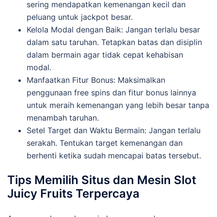
sering mendapatkan kemenangan kecil dan
peluang untuk jackpot besar.
Kelola Modal dengan Baik: Jangan terlalu besar
dalam satu taruhan. Tetapkan batas dan disiplin
dalam bermain agar tidak cepat kehabisan
modal.
Manfaatkan Fitur Bonus: Maksimalkan
penggunaan free spins dan fitur bonus lainnya
untuk meraih kemenangan yang lebih besar tanpa
menambah taruhan.
Setel Target dan Waktu Bermain: Jangan terlalu
serakah. Tentukan target kemenangan dan
berhenti ketika sudah mencapai batas tersebut.
Tips Memilih Situs dan Mesin Slot
Juicy Fruits Terpercaya