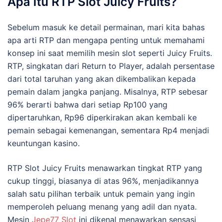
Apa Itu RTP Slot Juicy Fruits?
Sebelum masuk ke detail permainan, mari kita bahas
apa arti RTP dan mengapa penting untuk memahami
konsep ini saat memilih mesin slot seperti Juicy Fruits.
RTP, singkatan dari Return to Player, adalah persentase
dari total taruhan yang akan dikembalikan kepada
pemain dalam jangka panjang. Misalnya, RTP sebesar
96% berarti bahwa dari setiap Rp100 yang
dipertaruhkan, Rp96 diperkirakan akan kembali ke
pemain sebagai kemenangan, sementara Rp4 menjadi
keuntungan kasino.
RTP Slot Juicy Fruits menawarkan tingkat RTP yang
cukup tinggi, biasanya di atas 96%, menjadikannya
salah satu pilihan terbaik untuk pemain yang ingin
memperoleh peluang menang yang adil dan nyata.
Mesin
Jepe77 Slot
ini dikenal menawarkan sensasi