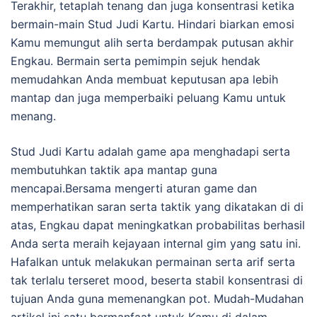
Terakhir, tetaplah tenang dan juga konsentrasi ketika
bermain-main Stud Judi Kartu. Hindari biarkan emosi
Kamu memungut alih serta berdampak putusan akhir
Engkau. Bermain serta pemimpin sejuk hendak
memudahkan Anda membuat keputusan apa lebih
mantap dan juga memperbaiki peluang Kamu untuk
menang.
Stud Judi Kartu adalah game apa menghadapi serta
membutuhkan taktik apa mantap guna
mencapai.Bersama mengerti aturan game dan
memperhatikan saran serta taktik yang dikatakan di di
atas, Engkau dapat meningkatkan probabilitas berhasil
Anda serta meraih kejayaan internal gim yang satu ini.
Hafalkan untuk melakukan permainan serta arif serta
tak terlalu terseret mood, beserta stabil konsentrasi di
tujuan Anda guna memenangkan pot. Mudah-Mudahan