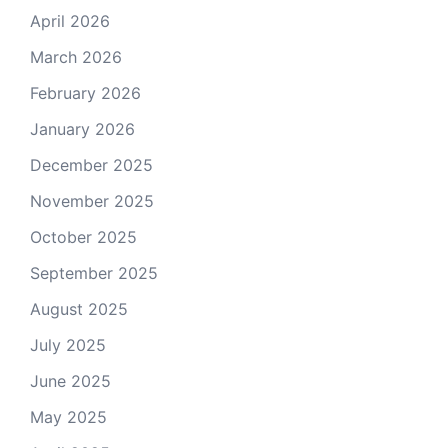
April 2026
March 2026
February 2026
January 2026
December 2025
November 2025
October 2025
September 2025
August 2025
July 2025
June 2025
May 2025