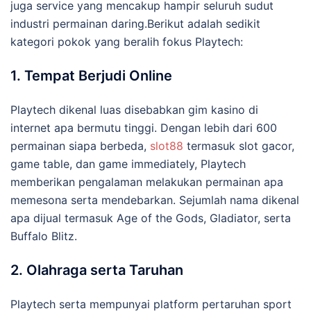
juga service yang mencakup hampir seluruh sudut
industri permainan daring.Berikut adalah sedikit
kategori pokok yang beralih fokus Playtech:
1. Tempat Berjudi Online
Playtech dikenal luas disebabkan gim kasino di
internet apa bermutu tinggi. Dengan lebih dari 600
permainan siapa berbeda,
slot88
termasuk slot gacor,
game table, dan game immediately, Playtech
memberikan pengalaman melakukan permainan apa
memesona serta mendebarkan. Sejumlah nama dikenal
apa dijual termasuk Age of the Gods, Gladiator, serta
Buffalo Blitz.
2. Olahraga serta Taruhan
Playtech serta mempunyai platform pertaruhan sport