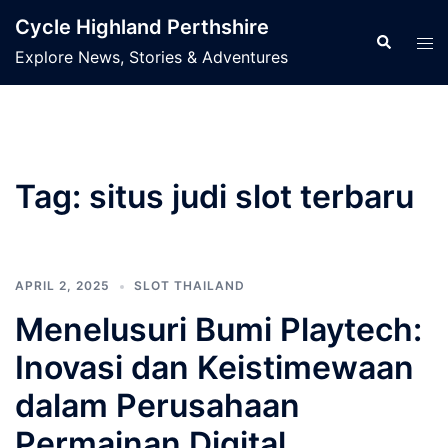
Skip
Cycle Highland Perthshire
to
Search
Tog
Explore News, Stories & Adventures
content
men
Tag:
situs judi slot terbaru
APRIL 2, 2025
SLOT THAILAND
Menelusuri Bumi Playtech:
Inovasi dan Keistimewaan
dalam Perusahaan
Permainan Digital