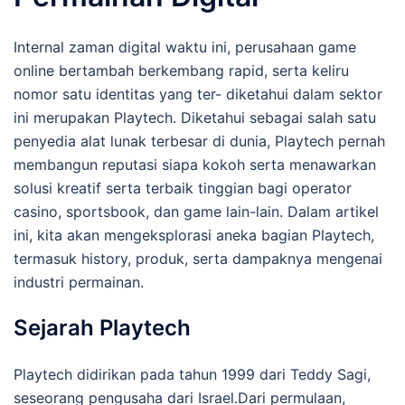
Internal zaman digital waktu ini, perusahaan game
online bertambah berkembang rapid, serta keliru
nomor satu identitas yang ter- diketahui dalam sektor
ini merupakan Playtech. Diketahui sebagai salah satu
penyedia alat lunak terbesar di dunia, Playtech pernah
membangun reputasi siapa kokoh serta menawarkan
solusi kreatif serta terbaik tinggian bagi operator
casino, sportsbook, dan game lain-lain. Dalam artikel
ini, kita akan mengeksplorasi aneka bagian Playtech,
termasuk history, produk, serta dampaknya mengenai
industri permainan.
Sejarah Playtech
Playtech didirikan pada tahun 1999 dari Teddy Sagi,
seseorang pengusaha dari Israel.Dari permulaan,