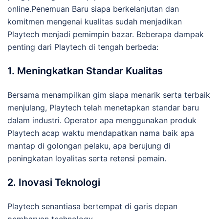
online.Penemuan Baru siapa berkelanjutan dan
komitmen mengenai kualitas sudah menjadikan
Playtech menjadi pemimpin bazar. Beberapa dampak
penting dari Playtech di tengah berbeda:
1. Meningkatkan Standar Kualitas
Bersama menampilkan gim siapa menarik serta terbaik
menjulang, Playtech telah menetapkan standar baru
dalam industri. Operator apa menggunakan produk
Playtech acap waktu mendapatkan nama baik apa
mantap di golongan pelaku, apa berujung di
peningkatan loyalitas serta retensi pemain.
2. Inovasi Teknologi
Playtech senantiasa bertempat di garis depan