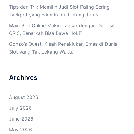
Tips dan Trik Memilih Judi Slot Paling Sering
Jackpot yang Bikin Kamu Untung Terus
Main Slot Online Makin Lancar dengan Deposit
QRIS, Benarkah Bisa Bawa Hoki?
Gonzo’s Quest: Kisah Penaklukan Emas di Dunia
Slot yang Tak Lekang Waktu
Archives
August 2026
July 2026
June 2026
May 2026