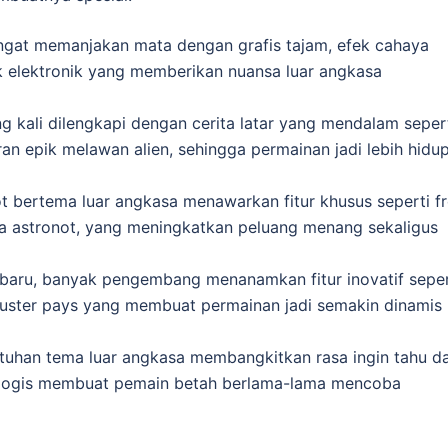
gat memanjakan mata dengan grafis tajam, efek cahaya
k elektronik yang memberikan nuansa luar angkasa
ing kali dilengkapi dengan cerita latar yang mendalam seper
an epik melawan alien, sehingga permainan jadi lebih hidu
t bertema luar angkasa menawarkan fitur khusus seperti f
ma astronot, yang meningkatkan peluang menang sekaligus
baru, banyak pengembang menanamkan fitur inovatif seper
cluster pays yang membuat permainan jadi semakin dinamis
uhan tema luar angkasa membangkitkan rasa ingin tahu d
kologis membuat pemain betah berlama-lama mencoba