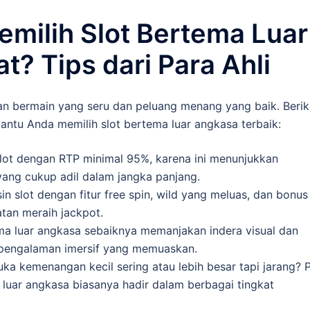
milih Slot Bertema Luar
? Tips dari Para Ahli
n bermain yang seru dan peluang menang yang baik. Berik
antu Anda memilih slot bertema luar angkasa terbaik:
slot dengan RTP minimal 95%, karena ini menunjukkan
ng cukup adil dalam jangka panjang.
in slot dengan fitur free spin, wild yang meluas, dan bonus
tan meraih jackpot.
ma luar angkasa sebaiknya memanjakan indera visual dan
engalaman imersif yang memuaskan.
a kemenangan kecil sering atau lebih besar tapi jarang? Pi
 luar angkasa biasanya hadir dalam berbagai tingkat