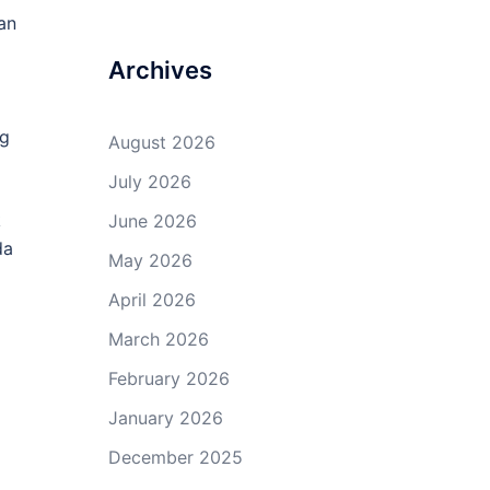
an
Archives
ng
August 2026
July 2026
k
June 2026
da
May 2026
April 2026
March 2026
February 2026
January 2026
December 2025