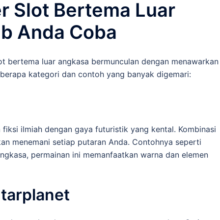
r Slot Bertema Luar
ib Anda Coba
 slot bertema luar angkasa bermunculan dengan menawarkan
berapa kategori dan contoh yang banyak digemari:
 fiksi ilmiah dengan gaya futuristik yang kental. Kombinasi
 akan menemani setiap putaran Anda. Contohnya seperti
angkasa, permainan ini memanfaatkan warna dan elemen
ntarplanet