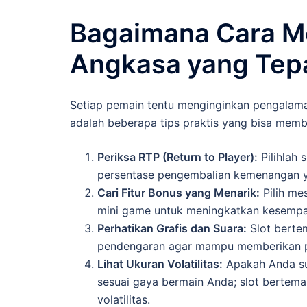
Bagaimana Cara Me
Angkasa yang Tepat
Setiap pemain tentu menginginkan pengalama
adalah beberapa tips praktis yang bisa memb
Periksa RTP (Return to Player):
Pilihlah 
persentase pengembalian kemenangan ya
Cari Fitur Bonus yang Menarik:
Pilih mes
mini game untuk meningkatkan kesempa
Perhatikan Grafis dan Suara:
Slot berte
pendengaran agar mampu memberikan p
Lihat Ukuran Volatilitas:
Apakah Anda suk
sesuai gaya bermain Anda; slot bertema
volatilitas.