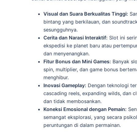
Visual dan Suara Berkualitas Tinggi:
San
bintang yang berkilauan, dan soundtrac
sesungguhnya.
Cerita dan Narasi Interaktif:
Slot ini ser
ekspedisi ke planet baru atau pertempur
dan menyenangkan.
Fitur Bonus dan Mini Games:
Banyak slo
spin, multiplier, dan game bonus berte
menghibur.
Inovasi Gameplay:
Dengan teknologi ter
cascading reels, expanding wilds, dan 
dan tidak membosankan.
Koneksi Emosional dengan Pemain:
Sent
semangat eksplorasi, yang secara psi
peruntungan di dalam permainan.