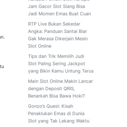
Jam Gacor Slot Siang Bisa
Jadi Momen Emas Buat Cuan
RTP Live Bukan Sekedar
Angka: Panduan Santai Biar
an.
Gak Merasa Dikerjain Mesin
Slot Online
Tips dan Trik Memilih Judi
Slot Paling Sering Jackpot
tu
yang Bikin Kamu Untung Terus
Main Slot Online Makin Lancar
dengan Deposit QRIS,
Benarkah Bisa Bawa Hoki?
Gonzo’s Quest: Kisah
Penaklukan Emas di Dunia
Slot yang Tak Lekang Waktu