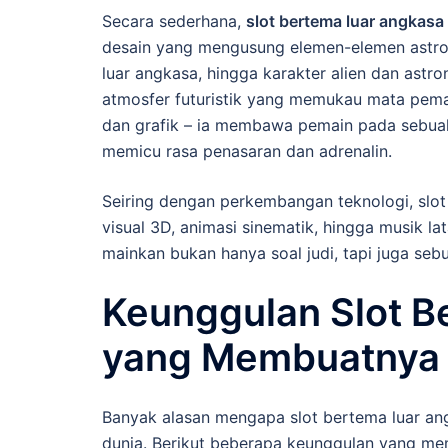
Secara sederhana,
slot bertema luar angkasa
desain yang mengusung elemen-elemen astronom
luar angkasa, hingga karakter alien dan ast
atmosfer futuristik yang memukau mata pema
dan grafik – ia membawa pemain pada sebuah
memicu rasa penasaran dan adrenalin.
Seiring dengan perkembangan teknologi, slot
visual 3D, animasi sinematik, hingga musik la
mainkan bukan hanya soal judi, tapi juga se
Keunggulan Slot B
yang Membuatnya 
Banyak alasan mengapa slot bertema luar ang
dunia. Berikut beberapa keunggulan yang me