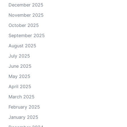
December 2025
November 2025
October 2025
September 2025
August 2025
July 2025
June 2025
May 2025
April 2025
March 2025
February 2025
January 2025