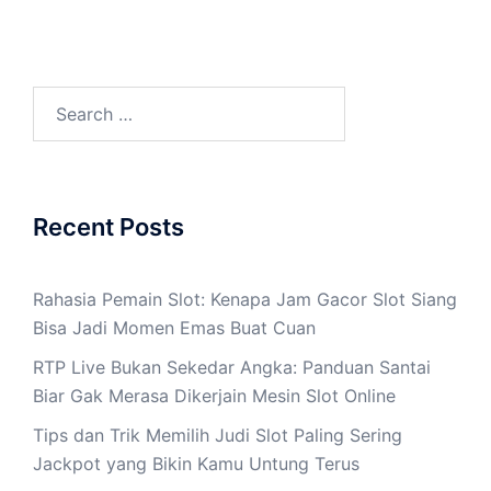
Search
for:
Recent Posts
Rahasia Pemain Slot: Kenapa Jam Gacor Slot Siang
Bisa Jadi Momen Emas Buat Cuan
RTP Live Bukan Sekedar Angka: Panduan Santai
Biar Gak Merasa Dikerjain Mesin Slot Online
Tips dan Trik Memilih Judi Slot Paling Sering
Jackpot yang Bikin Kamu Untung Terus