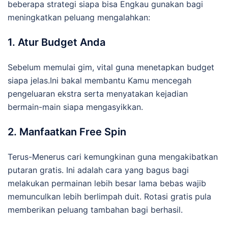
beberapa strategi siapa bisa Engkau gunakan bagi
meningkatkan peluang mengalahkan:
1. Atur Budget Anda
Sebelum memulai gim, vital guna menetapkan budget
siapa jelas.Ini bakal membantu Kamu mencegah
pengeluaran ekstra serta menyatakan kejadian
bermain-main siapa mengasyikkan.
2. Manfaatkan Free Spin
Terus-Menerus cari kemungkinan guna mengakibatkan
putaran gratis. Ini adalah cara yang bagus bagi
melakukan permainan lebih besar lama bebas wajib
memunculkan lebih berlimpah duit. Rotasi gratis pula
memberikan peluang tambahan bagi berhasil.