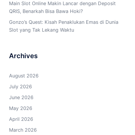
Main Slot Online Makin Lancar dengan Deposit
QRIS, Benarkah Bisa Bawa Hoki?
Gonzo’s Quest: Kisah Penaklukan Emas di Dunia
Slot yang Tak Lekang Waktu
Archives
August 2026
July 2026
June 2026
May 2026
April 2026
March 2026