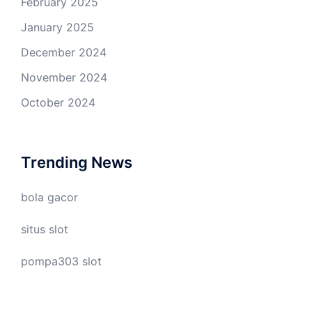
February 2025
January 2025
December 2024
November 2024
October 2024
Trending News
bola gacor
situs slot
pompa303 slot