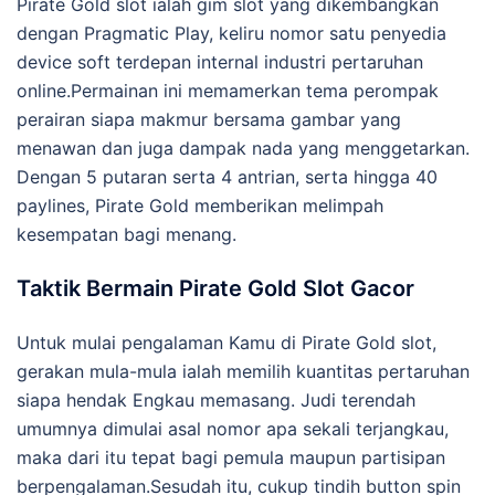
Pirate Gold slot ialah gim slot yang dikembangkan
dengan Pragmatic Play, keliru nomor satu penyedia
device soft terdepan internal industri pertaruhan
online.Permainan ini memamerkan tema perompak
perairan siapa makmur bersama gambar yang
menawan dan juga dampak nada yang menggetarkan.
Dengan 5 putaran serta 4 antrian, serta hingga 40
paylines, Pirate Gold memberikan melimpah
kesempatan bagi menang.
Taktik Bermain Pirate Gold Slot Gacor
Untuk mulai pengalaman Kamu di Pirate Gold slot,
gerakan mula-mula ialah memilih kuantitas pertaruhan
siapa hendak Engkau memasang. Judi terendah
umumnya dimulai asal nomor apa sekali terjangkau,
maka dari itu tepat bagi pemula maupun partisipan
berpengalaman.Sesudah itu, cukup tindih button spin