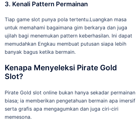
3. Kenali Pattern Permainan
Tiap game slot punya pola tertentu.Luangkan masa
untuk memahami bagaimana gim berkarya dan juga
ujilah bagi menemukan pattern keberhasilan. Ini dapat
memudahkan Engkau membuat putusan siapa lebih
banyak bagus ketika bermain.
Kenapa Menyeleksi Pirate Gold
Slot?
Pirate Gold slot online bukan hanya sekadar permainan
biasa; ia memberikan pengetahuan bermain apa imersif
serta grafis apa mengagumkan dan juga ciri-ciri
memesona.