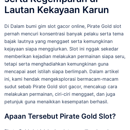
Lautan Kekayaan Karun
Di Dalam bumi gim slot gacor online, Pirate Gold slot
pernah mencuri konsentrasi banyak pelaku serta tema
bajak lautnya yang menggaet serta kemungkinan
kejayaan siapa menggiurkan. Slot ini nggak sekedar
memberikan kejadian melakukan permainan siapa seru,
tetapi serta menghadiahkan kemungkinan guna
mencapai aset istilah siapa berlimpah. Dalam artikel
ini, kami hendak mengeksplorasi bermacam-macam
sudut sebab Pirate Gold slot gacor, mencakup cara
melakukan permainan, ciri-ciri menggaet, dan juga
petunjuk guna menaikkan kesempatan berhasil.
Apaan Tersebut Pirate Gold Slot?